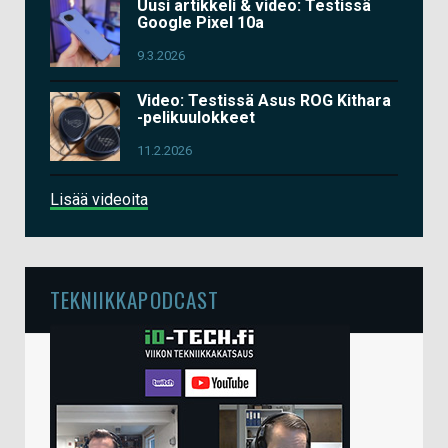
Uusi artikkeli & video: Testissä
Google Pixel 10a
9.3.2026
Video: Testissä Asus ROG Kithara
-pelikuulokkeet
11.2.2026
Lisää videoita
TEKNIIKKAPODCAST