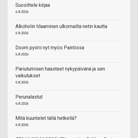
Suosittele kirjaa
6.8.2026
Alkoholin tilaaminen ulkomailta netin kautta
6.8.2026
Doom pyörii nyt myös Paintissa
6.8.2026
Pariutumisen haasteet nykypäivänä ja sen
vaikutukset
6.8.2026
Perunalastut
6.8.2026
Mitä kuuntelet tällä hetkellä?
6.8.2026