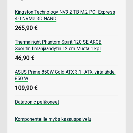
Kingston Technology NV3 2 TB M.2 PCI Express
4.0 NVMe 3D NAND
265,90 €
Thermalright Phantom Spirit 120 SE ARGB
Suoritin Ilmanjäähdytin 12 cm Musta 1 kpl
46,90 €
ASUS Prime 850W Gold ATX 3.1 -ATX-virtalähde,
850 W
109,90 €
Datatronic pelikoneet
Komponenteille myös kasauspalvelu