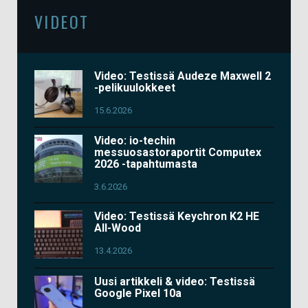
VIDEOT
Video: Testissä Audeze Maxwell 2
-pelikuulokkeet
15.6.2026
Video: io-techin
messuosastoraportit Computex
2026 -tapahtumasta
3.6.2026
Video: Testissä Keychron K2 HE
All-Wood
13.4.2026
Uusi artikkeli & video: Testissä
Google Pixel 10a