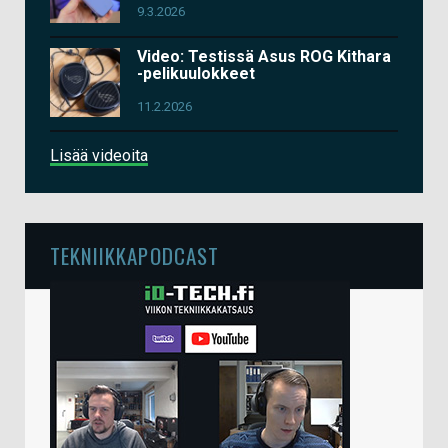
9.3.2026
Video: Testissä Asus ROG Kithara
-pelikuulokkeet
11.2.2026
Lisää videoita
TEKNIIKKAPODCAST