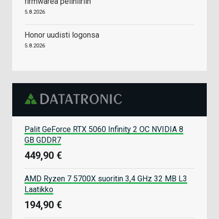
firmwarea pelihiiriin
5.8.2026
Honor uudisti logonsa
5.8.2026
Palit GeForce RTX 5060 Infinity 2 OC NVIDIA 8
GB GDDR7
449,90 €
AMD Ryzen 7 5700X suoritin 3,4 GHz 32 MB L3
Laatikko
194,90 €