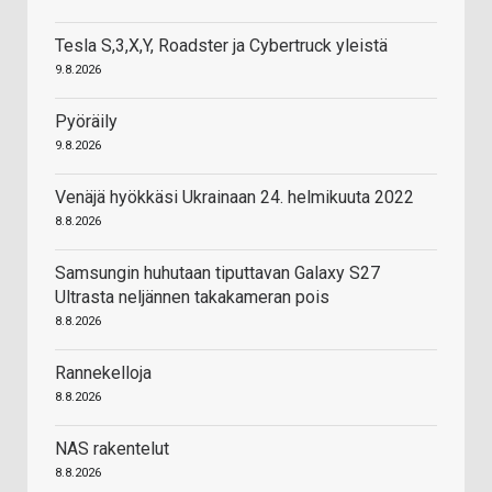
Tesla S,3,X,Y, Roadster ja Cybertruck yleistä
9.8.2026
Pyöräily
9.8.2026
Venäjä hyökkäsi Ukrainaan 24. helmikuuta 2022
8.8.2026
Samsungin huhutaan tiputtavan Galaxy S27
Ultrasta neljännen takakameran pois
8.8.2026
Rannekelloja
8.8.2026
NAS rakentelut
8.8.2026