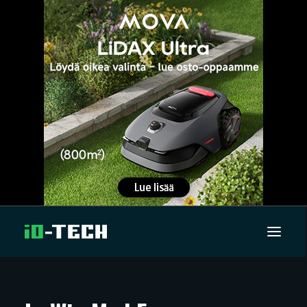
UUTISET