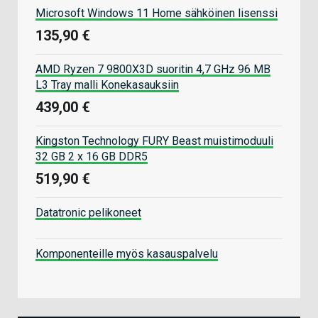
Microsoft Windows 11 Home sähköinen lisenssi
135,90 €
AMD Ryzen 7 9800X3D suoritin 4,7 GHz 96 MB
L3 Tray malli Konekasauksiin
439,00 €
Kingston Technology FURY Beast muistimoduuli
32 GB 2 x 16 GB DDR5
519,90 €
Datatronic pelikoneet
Komponenteille myös kasauspalvelu