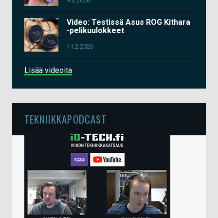
9.3.2026
Video: Testissä Asus ROG Kithara
-pelikuulokkeet
11.2.2026
Lisää videoita
TEKNIIKKAPODCAST