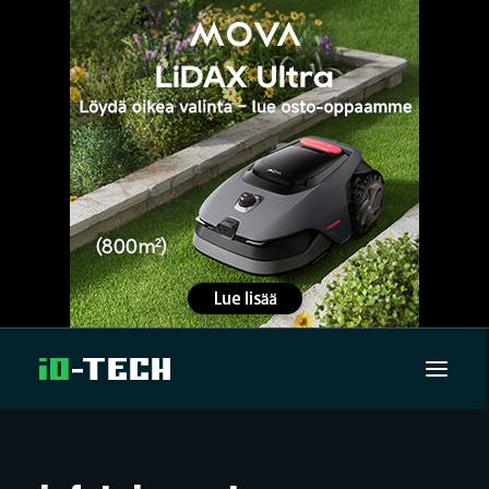
UUTISET