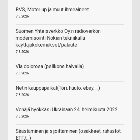
RVS, Motor up ja muut ihmeaineet.
7.8.2026
Suomen Yhteisverkko Oy:n radioverkon
modernisointi Nokian tekniikalla
käyttäjäkokemukset/palaute
7.8.2026
Via dolorosa (pelikone halvalla)
7.8.2026
Netin kauppapaikat(Tori, huuto, ebay, ...)
7.8.2026
Venäjä hyökkäsi Ukrainaan 24. helmikuuta 2022
7.8.2026
Säästäminen ja sijoittaminen (osakkeet, rahastot,
ETF:t...)