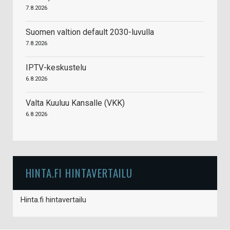
7.8.2026
Suomen valtion default 2030-luvulla
7.8.2026
IPTV-keskustelu
6.8.2026
Valta Kuuluu Kansalle (VKK)
6.8.2026
HINTA.FI HINTAVERTAILU
Hinta.fi hintavertailu