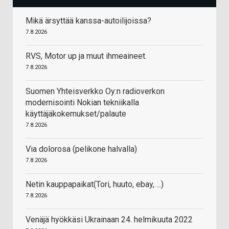
Mikä ärsyttää kanssa-autoilijoissa?
7.8.2026
RVS, Motor up ja muut ihmeaineet.
7.8.2026
Suomen Yhteisverkko Oy:n radioverkon
modernisointi Nokian tekniikalla
käyttäjäkokemukset/palaute
7.8.2026
Via dolorosa (pelikone halvalla)
7.8.2026
Netin kauppapaikat(Tori, huuto, ebay, ...)
7.8.2026
Venäjä hyökkäsi Ukrainaan 24. helmikuuta 2022