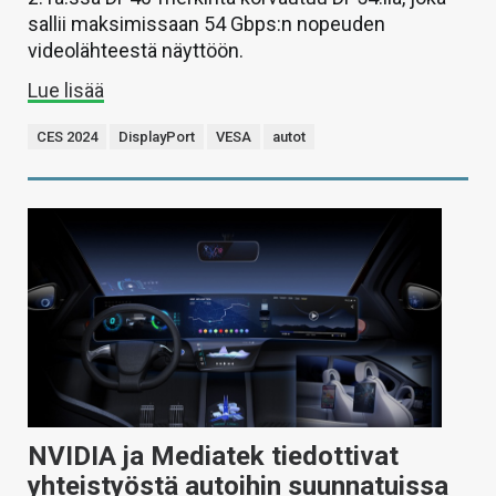
sallii maksimissaan 54 Gbps:n nopeuden
videolähteestä näyttöön.
Lue lisää
CES 2024
DisplayPort
VESA
autot
NVIDIA ja Mediatek tiedottivat
yhteistyöstä autoihin suunnatuissa