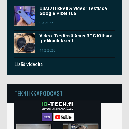
Uusi artikkeli & video: Testissä
Google Pixel 10a
9.3.2026
Video: Testissä Asus ROG Kithara
-pelikuulokkeet
11.2.2026
Lisää videoita
TEKNIIKKAPODCAST