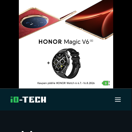
UUTISET