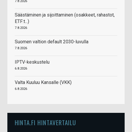
7.8.2026
Säästäminen ja sijoittaminen (osakkeet, rahastot,
ETF:t...)
7.8.2026
Suomen valtion default 2030-luvulla
7.8.2026
IPTV-keskustelu
6.8.2026
Valta Kuuluu Kansalle (VKK)
6.8.2026
HINTA.FI HINTAVERTAILU