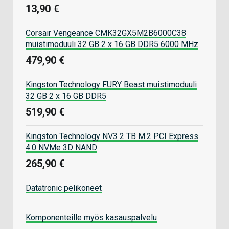
13,90 €
Corsair Vengeance CMK32GX5M2B6000C38
muistimoduuli 32 GB 2 x 16 GB DDR5 6000 MHz
479,90 €
Kingston Technology FURY Beast muistimoduuli
32 GB 2 x 16 GB DDR5
519,90 €
Kingston Technology NV3 2 TB M.2 PCI Express
4.0 NVMe 3D NAND
265,90 €
Datatronic pelikoneet
Komponenteille myös kasauspalvelu