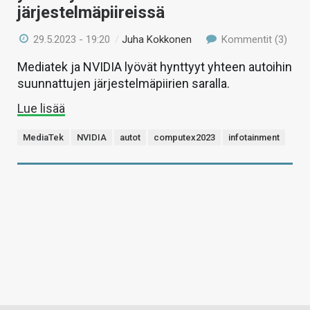
järjestelmäpiireissä
29.5.2023 - 19:20
/
Juha Kokkonen
Kommentit (3)
Mediatek ja NVIDIA lyövät hynttyyt yhteen autoihin
suunnattujen järjestelmäpiirien saralla.
Lue lisää
MediaTek
NVIDIA
autot
computex2023
infotainment