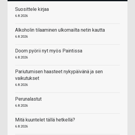
Suosittele kirjaa
6.8.2026
Alkoholin tilaaminen ulkomailta netin kautta
6.8.2026
Doom pyörii nyt myös Paintissa
6.8.2026
Pariutumisen haasteet nykypäivänä ja sen
vaikutukset
6.8.2026
Perunalastut
6.8.2026
Mitä kuuntelet tällä hetkellä?
6.8.2026