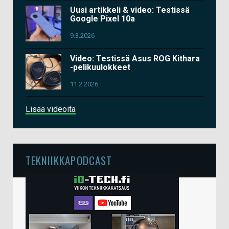
Uusi artikkeli & video: Testissä
Google Pixel 10a
9.3.2026
Video: Testissä Asus ROG Kithara
-pelikuulokkeet
11.2.2026
Lisää videoita
TEKNIIKKAPODCAST