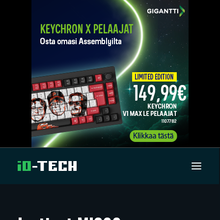
UUTISET