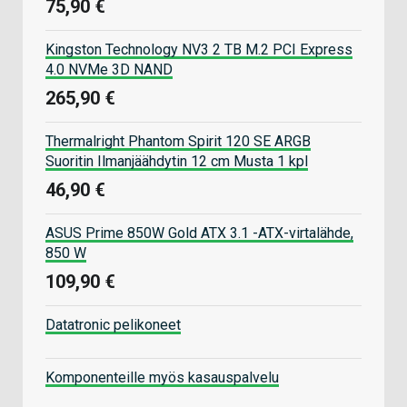
75,90 €
Kingston Technology NV3 2 TB M.2 PCI Express
4.0 NVMe 3D NAND
265,90 €
Thermalright Phantom Spirit 120 SE ARGB
Suoritin Ilmanjäähdytin 12 cm Musta 1 kpl
46,90 €
ASUS Prime 850W Gold ATX 3.1 -ATX-virtalähde,
850 W
109,90 €
Datatronic pelikoneet
Komponenteille myös kasauspalvelu