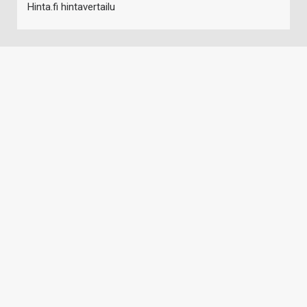
Hinta.fi hintavertailu