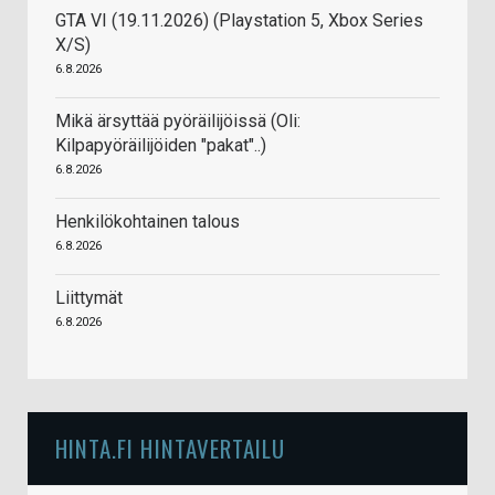
GTA VI (19.11.2026) (Playstation 5, Xbox Series
X/S)
6.8.2026
Mikä ärsyttää pyöräilijöissä (Oli:
Kilpapyöräilijöiden "pakat"..)
6.8.2026
Henkilökohtainen talous
6.8.2026
Liittymät
6.8.2026
HINTA.FI HINTAVERTAILU