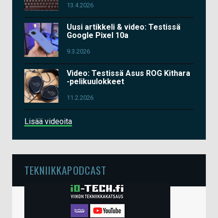
13.4.2026
Uusi artikkeli & video: Testissä
Google Pixel 10a
9.3.2026
Video: Testissä Asus ROG Kithara
-pelikuulokkeet
11.2.2026
Lisää videoita
TEKNIIKKAPODCAST