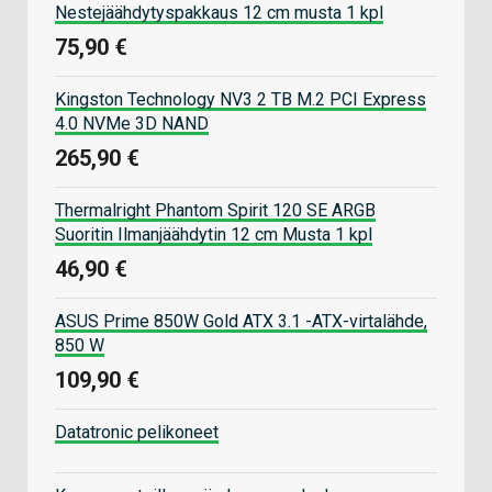
Nestejäähdytyspakkaus 12 cm musta 1 kpl
75,90 €
Kingston Technology NV3 2 TB M.2 PCI Express
4.0 NVMe 3D NAND
265,90 €
Thermalright Phantom Spirit 120 SE ARGB
Suoritin Ilmanjäähdytin 12 cm Musta 1 kpl
46,90 €
ASUS Prime 850W Gold ATX 3.1 -ATX-virtalähde,
850 W
109,90 €
Datatronic pelikoneet