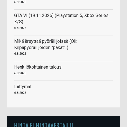
6.8.2026
GTA VI (19.11.2026) (Playstation 5, Xbox Series
X/S)
6.8.2026
Mikä ärsyttää pyöräilijöissä (Oli:
Kilpapyöräilijöiden "pakat"..)
6.8.2026
Henkilökohtainen talous
6.8.2026
Liittymät
6.8.2026
HINTA.FI HINTAVERTAILU