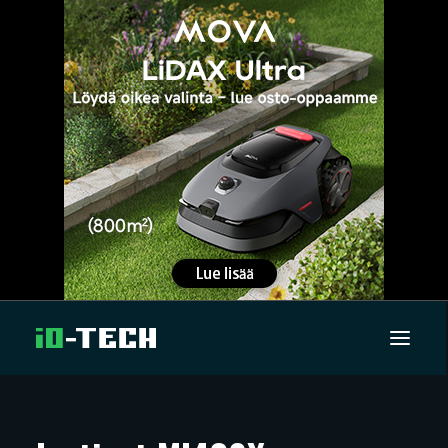
UUTISET