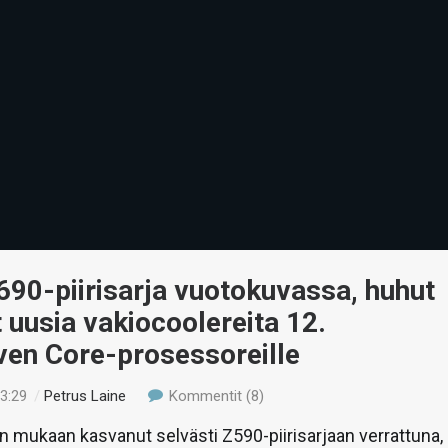
Z690-piirisarja vuotokuvassa, huhut
 uusia vakiocoolereita 12.
ven Core-prosessoreille
23:29
/
Petrus Laine
Kommentit (8)
 mukaan kasvanut selvästi Z590-piirisarjaan verrattuna,