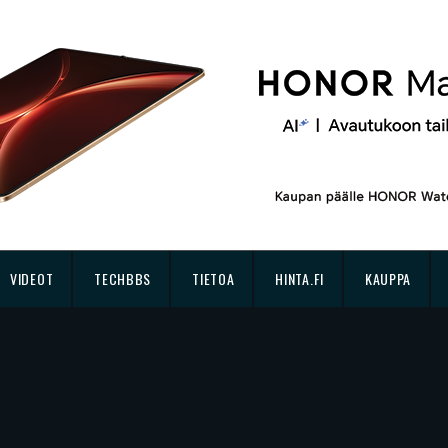
VIDEOT
TECHBBS
TIETOA
HINTA.FI
KAUPPA