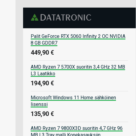
Palit GeForce RTX 5060 Infinity 2 OC NVIDIA
8 GB GDDR7
449,90 €
AMD Ryzen 7 5700X suoritin 3,4 GHz 32 MB
L3 Laatikko
194,90 €
Microsoft Windows 11 Home sähköinen
lisenssi
135,90 €
AMD Ryzen 7 9800X3D suoritin 4,7 GHz 96
MB L3 Tray malli Konekasauksiin