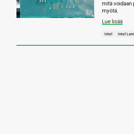
mitä voidaan
myötä.
Lue lisää
Intel
Intel Lam