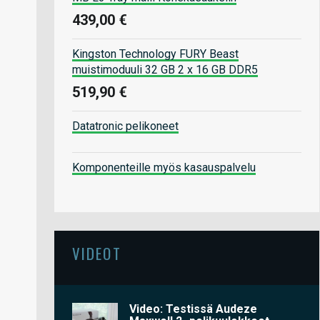
439,00 €
Kingston Technology FURY Beast
muistimoduuli 32 GB 2 x 16 GB DDR5
519,90 €
Datatronic pelikoneet
Komponenteille myös kasauspalvelu
VIDEOT
Video: Testissä Audeze