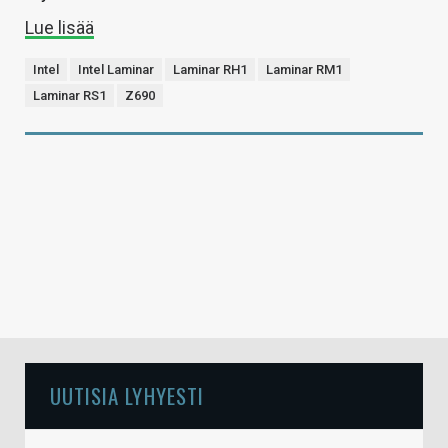
Lue lisää
Intel
Intel Laminar
Laminar RH1
Laminar RM1
Laminar RS1
Z690
UUTISIA LYHYESTI