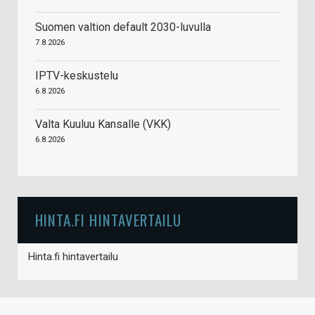
Suomen valtion default 2030-luvulla
7.8.2026
IPTV-keskustelu
6.8.2026
Valta Kuuluu Kansalle (VKK)
6.8.2026
HINTA.FI HINTAVERTAILU
Hinta.fi hintavertailu