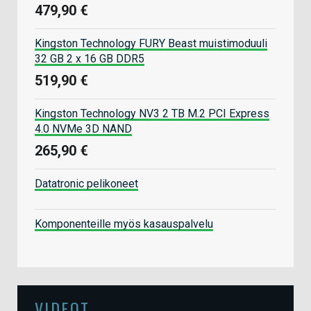
479,90 €
Kingston Technology FURY Beast muistimoduuli
32 GB 2 x 16 GB DDR5
519,90 €
Kingston Technology NV3 2 TB M.2 PCI Express
4.0 NVMe 3D NAND
265,90 €
Datatronic pelikoneet
Komponenteille myös kasauspalvelu
VIDEOT