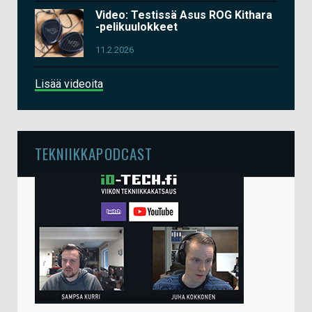
Video: Testissä Asus ROG Kithara
-pelikuulokkeet
11.2.2026
Lisää videoita
TEKNIIKKAPODCAST