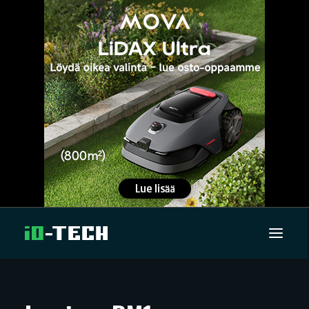
UUTISET