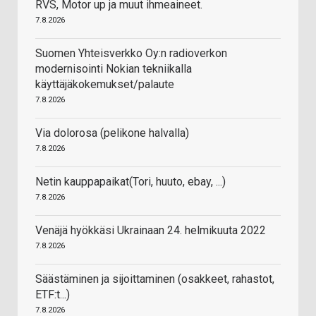
RVS, Motor up ja muut ihmeaineet.
7.8.2026
Suomen Yhteisverkko Oy:n radioverkon
modernisointi Nokian tekniikalla
käyttäjäkokemukset/palaute
7.8.2026
Via dolorosa (pelikone halvalla)
7.8.2026
Netin kauppapaikat(Tori, huuto, ebay, ...)
7.8.2026
Venäjä hyökkäsi Ukrainaan 24. helmikuuta 2022
7.8.2026
Säästäminen ja sijoittaminen (osakkeet, rahastot,
ETF:t...)
7.8.2026