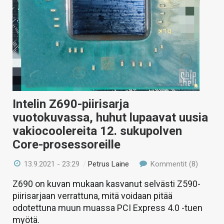
Intelin Z690-piirisarja
vuotokuvassa, huhut lupaavat uusia
vakiocoolereita 12. sukupolven
Core-prosessoreille
13.9.2021 - 23:29
/
Petrus Laine
Kommentit (8)
Z690 on kuvan mukaan kasvanut selvästi Z590-
piirisarjaan verrattuna, mitä voidaan pitää
odotettuna muun muassa PCI Express 4.0 -tuen
myötä.