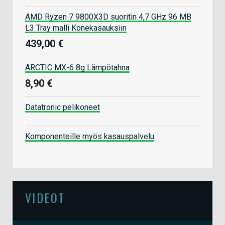
AMD Ryzen 7 9800X3D suoritin 4,7 GHz 96 MB
L3 Tray malli Konekasauksiin
439,00 €
ARCTIC MX-6 8g Lämpötahna
8,90 €
Datatronic pelikoneet
Komponenteille myös kasauspalvelu
VIDEOT