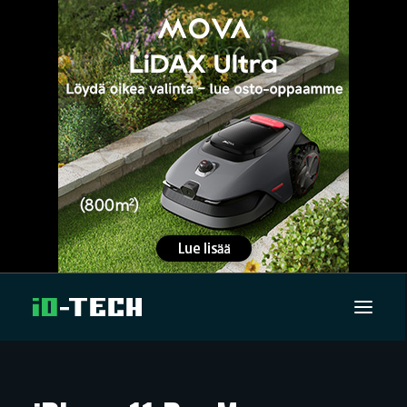
UUTISET