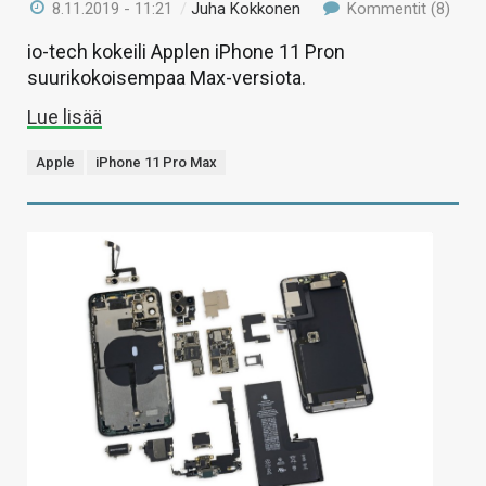
8.11.2019 - 11:21
/
Juha Kokkonen
Kommentit (8)
io-tech kokeili Applen iPhone 11 Pron
suurikokoisempaa Max-versiota.
Lue lisää
Apple
iPhone 11 Pro Max