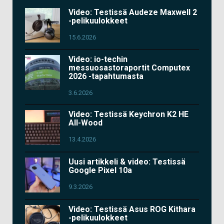
Video: Testissä Audeze Maxwell 2
-pelikuulokkeet
15.6.2026
Video: io-techin
messuosastoraportit Computex
2026 -tapahtumasta
3.6.2026
Video: Testissä Keychron K2 HE
All-Wood
13.4.2026
Uusi artikkeli & video: Testissä
Google Pixel 10a
9.3.2026
Video: Testissä Asus ROG Kithara
-pelikuulokkeet