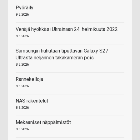
Pyöräily
9.8.2026
Venäjä hyökkäsi Ukrainaan 24. helmikuuta 2022
8.8.2026
Samsungin huhutaan tiputtavan Galaxy S27
Ultrasta neljännen takakameran pois
8.8.2026
Rannekelloja
8.8.2026
NAS rakentelut
8.8.2026
Mekaaniset näppäimistöt
8.8.2026