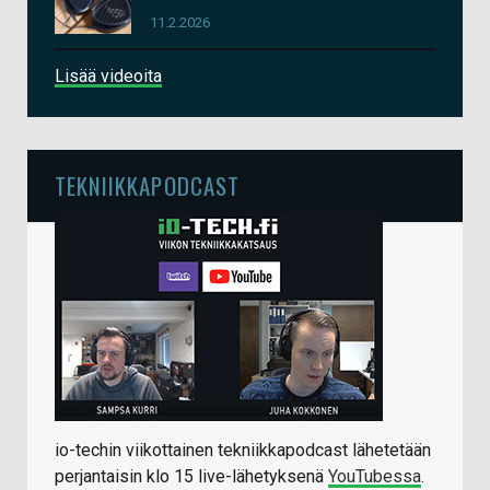
11.2.2026
Lisää videoita
TEKNIIKKAPODCAST
io-techin viikottainen tekniikkapodcast lähetetään
perjantaisin klo 15 live-lähetyksenä
YouTubessa
.