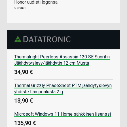
Honor uudisti logonsa
5.8.2026
Thermalright Peerless Assassin 120 SE Suoritin
Jäähdytyslevy/jäähdytin 12 cm Musta
34,90 €
Thermal Grizzly PhaseSheet PTM jäähdytyslevyn
yhdiste Lämpöalusta 2 g
13,90 €
Microsoft Windows 11 Home sähköinen lisenssi
135,90 €