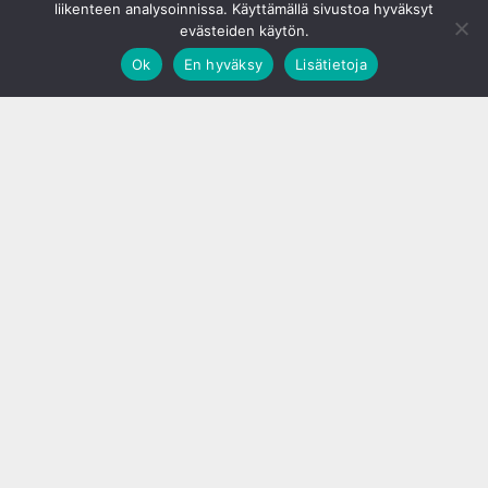
liikenteen analysoinnissa. Käyttämällä sivustoa hyväksyt
evästeiden käytön.
Ok
En hyväksy
Lisätietoja
;