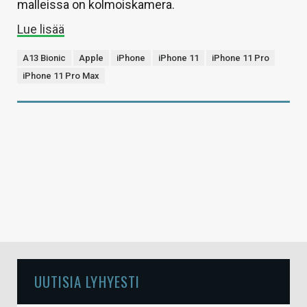
malleissa on kolmoiskamera.
Lue lisää
A13 Bionic
Apple
iPhone
iPhone 11
iPhone 11 Pro
iPhone 11 Pro Max
UUTISIA LYHYESTI