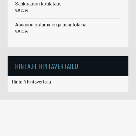
Sähköauton kotilataus
8.8.2026
Asunnon ostaminen ja asuntolaina
8.8.2026
HINTA.FI HINTAVERTAILU
Hinta.fi hintavertailu