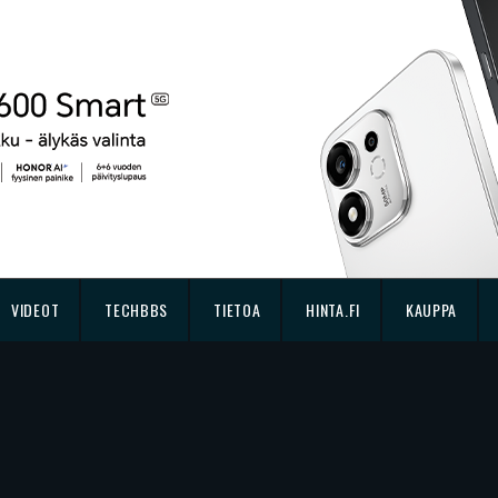
VIDEOT
TECHBBS
TIETOA
HINTA.FI
KAUPPA