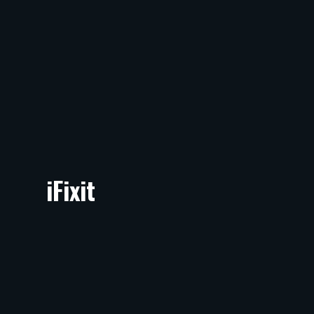
iFixit