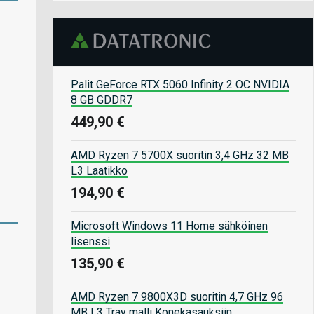
Palit GeForce RTX 5060 Infinity 2 OC NVIDIA
8 GB GDDR7
449,90 €
AMD Ryzen 7 5700X suoritin 3,4 GHz 32 MB
L3 Laatikko
194,90 €
Microsoft Windows 11 Home sähköinen
lisenssi
135,90 €
AMD Ryzen 7 9800X3D suoritin 4,7 GHz 96
MB L3 Tray malli Konekasauksiin