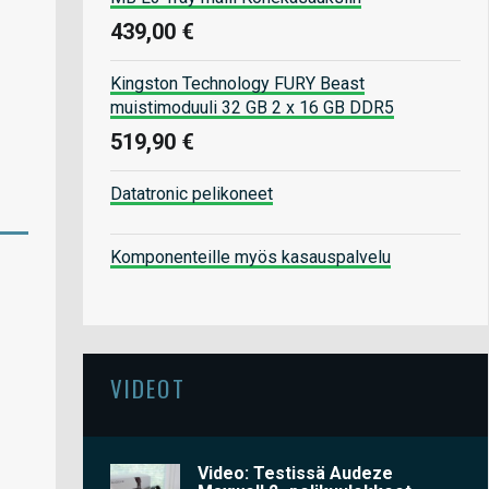
439,00 €
Kingston Technology FURY Beast
muistimoduuli 32 GB 2 x 16 GB DDR5
519,90 €
Datatronic pelikoneet
Komponenteille myös kasauspalvelu
VIDEOT
Video: Testissä Audeze