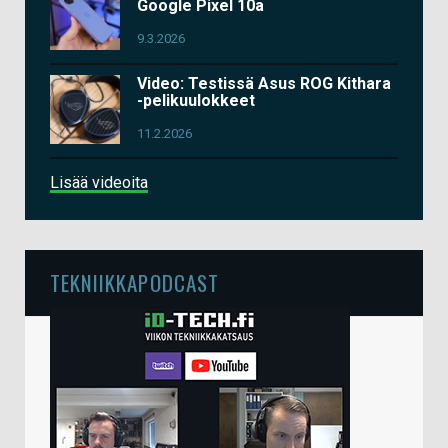
Google Pixel 10a
9.3.2026
Video: Testissä Asus ROG Kithara
-pelikuulokkeet
11.2.2026
Lisää videoita
TEKNIIKKAPODCAST