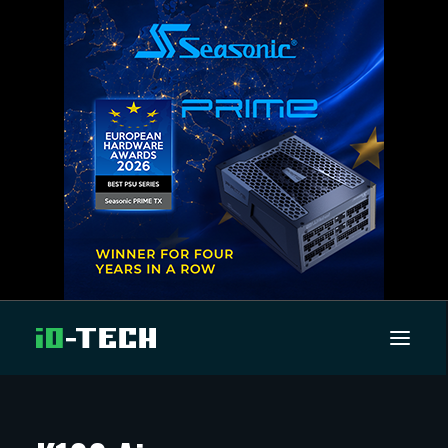
UUTISET