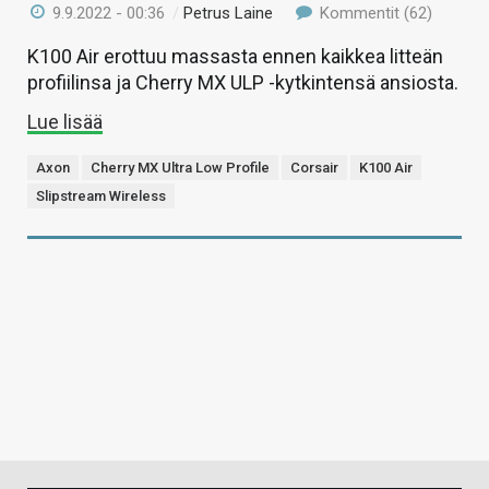
9.9.2022 - 00:36
/
Petrus Laine
Kommentit (62)
K100 Air erottuu massasta ennen kaikkea litteän
profiilinsa ja Cherry MX ULP -kytkintensä ansiosta.
Lue lisää
Axon
Cherry MX Ultra Low Profile
Corsair
K100 Air
Slipstream Wireless