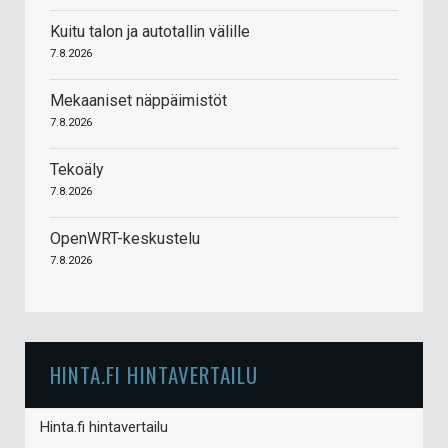
Kuitu talon ja autotallin välille
7.8.2026
Mekaaniset näppäimistöt
7.8.2026
Tekoäly
7.8.2026
OpenWRT-keskustelu
7.8.2026
HINTA.FI HINTAVERTAILU
Hinta.fi hintavertailu