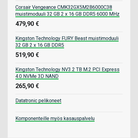
Corsair Vengeance CMK32GX5M2B6000C38
muistimoduuli 32 GB 2 x 16 GB DDR5 6000 MHz
479,90 €
Kingston Technology FURY Beast muistimoduuli
32 GB 2 x 16 GB DDR5
519,90 €
Kingston Technology NV3 2 TB M.2 PCI Express
4.0 NVMe 3D NAND
265,90 €
Datatronic pelikoneet
Komponenteille myös kasauspalvelu