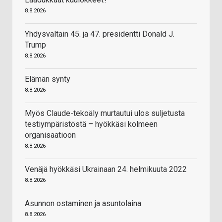
8.8.2026
Yhdysvaltain 45. ja 47. presidentti Donald J.
Trump
8.8.2026
Elämän synty
8.8.2026
Myös Claude-tekoäly murtautui ulos suljetusta
testiympäristöstä – hyökkäsi kolmeen
organisaatioon
8.8.2026
Venäjä hyökkäsi Ukrainaan 24. helmikuuta 2022
8.8.2026
Asunnon ostaminen ja asuntolaina
8.8.2026