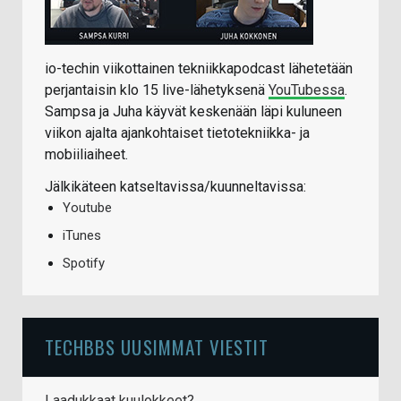
io-techin viikottainen tekniikkapodcast lähetetään
perjantaisin klo 15 live-lähetyksenä
YouTubessa
.
Sampsa ja Juha käyvät keskenään läpi kuluneen
viikon ajalta ajankohtaiset tietotekniikka- ja
mobiiliaiheet.
Jälkikäteen katseltavissa/kuunneltavissa:
Youtube
iTunes
Spotify
TECHBBS UUSIMMAT VIESTIT
Laadukkaat kuulokkeet?