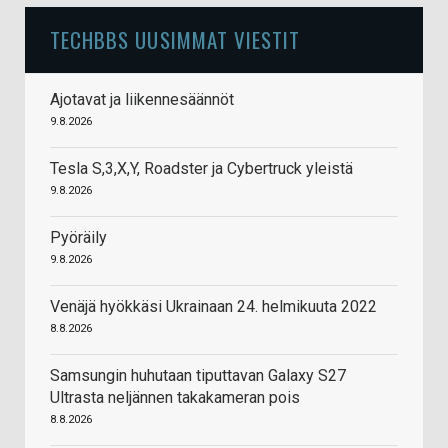
TECHBBS UUSIMMAT VIESTIT
Ajotavat ja liikennesäännöt
9.8.2026
Tesla S,3,X,Y, Roadster ja Cybertruck yleistä
9.8.2026
Pyöräily
9.8.2026
Venäjä hyökkäsi Ukrainaan 24. helmikuuta 2022
8.8.2026
Samsungin huhutaan tiputtavan Galaxy S27
Ultrasta neljännen takakameran pois
8.8.2026