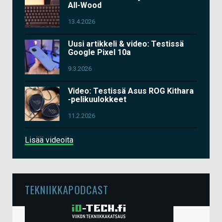
All-Wood
13.4.2026
Uusi artikkeli & video: Testissä
Google Pixel 10a
9.3.2026
Video: Testissä Asus ROG Kithara
-pelikuulokkeet
11.2.2026
Lisää videoita
TEKNIIKKAPODCAST