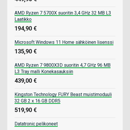
AMD Ryzen 7 5700X suoritin 3,4 GHz 32 MB L3
Laatikko
194,90 €
Microsoft Windows 11 Home sähköinen lisenssi
135,90 €
AMD Ryzen 7 9800X3D suoritin 4,7 GHz 96 MB
L3 Tray malli Konekasauksiin
439,00 €
Kingston Technology FURY Beast muistimoduuli
32 GB 2 x 16 GB DDR5
519,90 €
Datatronic pelikoneet