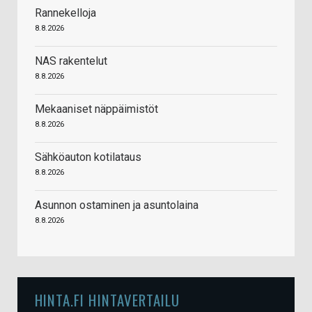
Rannekelloja
8.8.2026
NAS rakentelut
8.8.2026
Mekaaniset näppäimistöt
8.8.2026
Sähköauton kotilataus
8.8.2026
Asunnon ostaminen ja asuntolaina
8.8.2026
HINTA.FI HINTAVERTAILU