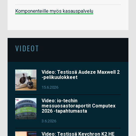
Komponenteille myös kasauspalvelu
VIDEOT
Video: Testissä Audeze Maxwell 2
-pelikuulokkeet
15.6.2026
Video: io-techin
messuosastoraportit Computex
2026 -tapahtumasta
3.6.2026
Video: Testissä Keychron K2 HE