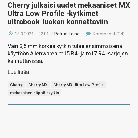
Cherry julkaisi uudet mekaaniset MX
Ultra Low Profile -kytkimet
ultrabook-luokan kannettaviin
18.3.2021 - 22:01
/
Petrus Laine
Kommentit (24)
Vain 3,5 mm korkea kytkin tulee ensimmäisenä
käyttöön Alienwaren m15 R4- ja m17 R4 -sarjojen
kannettavissa.
Lue lisää
Cherry
Cherry MX
Cherry MX Ultra Low Profile
mekaaninen näppäinkytkin