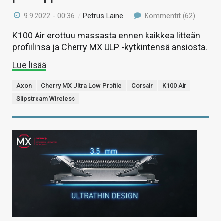
9.9.2022 - 00:36
/
Petrus Laine
Kommentit (62)
K100 Air erottuu massasta ennen kaikkea litteän
profiilinsa ja Cherry MX ULP -kytkintensä ansiosta.
Lue lisää
Axon
Cherry MX Ultra Low Profile
Corsair
K100 Air
Slipstream Wireless