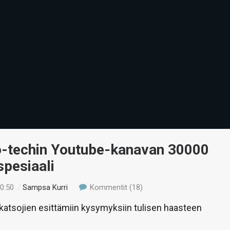
io-techin Youtube-kanavan 30000
spesiaali
20:50
/
Sampsa Kurri
Kommentit (18)
atsojien esittämiin kysymyksiin tulisen haasteen