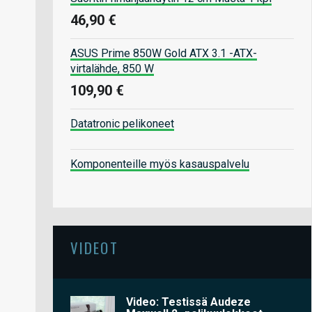
46,90 €
ASUS Prime 850W Gold ATX 3.1 -ATX-
virtalähde, 850 W
109,90 €
Datatronic pelikoneet
Komponenteille myös kasauspalvelu
VIDEOT
Video: Testissä Audeze