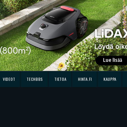
VIDEOT
TECHBBS
TIETOA
HINTA.FI
KAUPPA