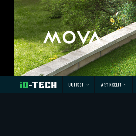
UUTISET
ARTIKKELIT