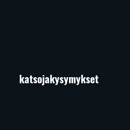
katsojakysymykset