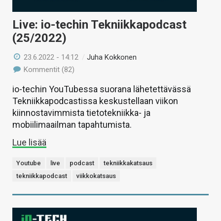
Live: io-techin Tekniikkapodcast
(25/2022)
23.6.2022 - 14:12
/
Juha Kokkonen
Kommentit (82)
io-techin YouTubessa suorana lähetettävässä
Tekniikkapodcastissa keskustellaan viikon
kiinnostavimmista tietotekniikka- ja
mobiilimaailman tapahtumista.
Lue lisää
Youtube
live
podcast
tekniikkakatsaus
tekniikkapodcast
viikkokatsaus