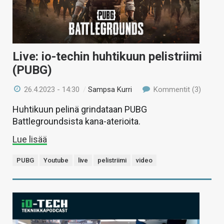
Live: io-techin huhtikuun pelistriimi
(PUBG)
26.4.2023 - 14:30
/
Sampsa Kurri
Kommentit (3)
Huhtikuun pelinä grindataan PUBG
Battlegroundsista kana-aterioita.
Lue lisää
PUBG
Youtube
live
pelistriimi
video