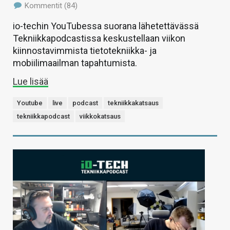
Kommentit (84)
io-techin YouTubessa suorana lähetettävässä
Tekniikkapodcastissa keskustellaan viikon
kiinnostavimmista tietotekniikka- ja
mobiilimaailman tapahtumista.
Lue lisää
Youtube
live
podcast
tekniikkakatsaus
tekniikkapodcast
viikkokatsaus