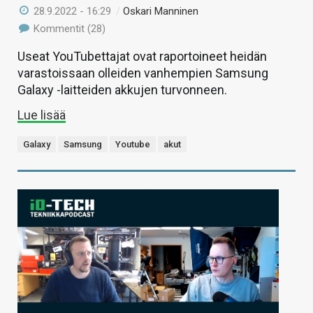
28.9.2022 - 16:29
/
Oskari Manninen
Kommentit (28)
Useat YouTubettajat ovat raportoineet heidän
varastoissaan olleiden vanhempien Samsung
Galaxy -laitteiden akkujen turvonneen.
Lue lisää
Galaxy
Samsung
Youtube
akut