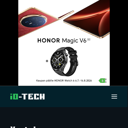
UUTISET