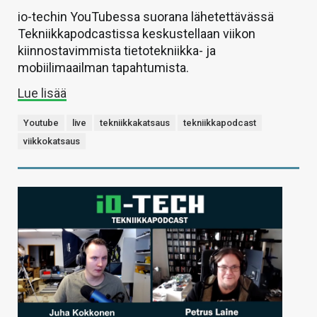
io-techin YouTubessa suorana lähetettävässä
Tekniikkapodcastissa keskustellaan viikon
kiinnostavimmista tietotekniikka- ja
mobiilimaailman tapahtumista.
Lue lisää
Youtube
live
tekniikkakatsaus
tekniikkapodcast
viikkokatsaus