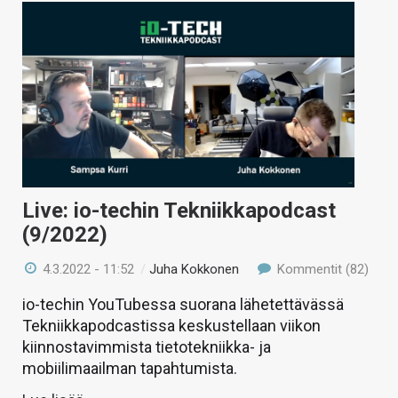
Live: io-techin Tekniikkapodcast
(9/2022)
4.3.2022 - 11:52
/
Juha Kokkonen
Kommentit (82)
io-techin YouTubessa suorana lähetettävässä
Tekniikkapodcastissa keskustellaan viikon
kiinnostavimmista tietotekniikka- ja
mobiilimaailman tapahtumista.