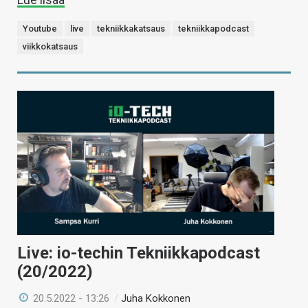
Youtube
live
tekniikkakatsaus
tekniikkapodcast
viikkokatsaus
Live: io-techin Tekniikkapodcast
(20/2022)
20.5.2022 - 13:26
/
Juha Kokkonen