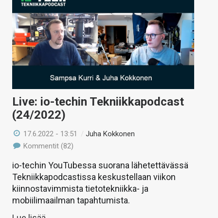
Live: io-techin Tekniikkapodcast
(24/2022)
17.6.2022 - 13:51
/
Juha Kokkonen
Kommentit (82)
io-techin YouTubessa suorana lähetettävässä
Tekniikkapodcastissa keskustellaan viikon
kiinnostavimmista tietotekniikka- ja
mobiilimaailman tapahtumista.
Lue lisää