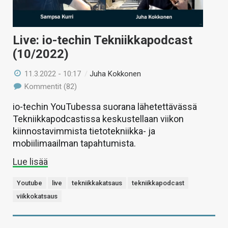
Live: io-techin Tekniikkapodcast
(10/2022)
11.3.2022 - 10:17
/
Juha Kokkonen
Kommentit (82)
io-techin YouTubessa suorana lähetettävässä
Tekniikkapodcastissa keskustellaan viikon
kiinnostavimmista tietotekniikka- ja
mobiilimaailman tapahtumista.
Lue lisää
Youtube
live
tekniikkakatsaus
tekniikkapodcast
viikkokatsaus