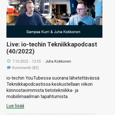
Live: io-techin Tekniikkapodcast
(40/2022)
7.10.2022 - 13:55
/
Juha Kokkonen
Kommentit (82)
io-techin YouTubessa suorana lähetettävässä
Tekniikkapodcastissa keskustellaan viikon
kiinnostavimmista tietotekniikka- ja
mobiilimaailman tapahtumista.
Lue lisää