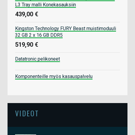
L3 Tray malli Konekasauksiin
439,00 €
Kingston Technology FURY Beast muistimoduuli
32 GB 2 x 16 GB DDR5
519,90 €
Datatronic pelikoneet
Komponenteille myös kasauspalvelu
VIDEOT