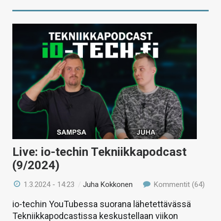
Live: io-techin Tekniikkapodcast
(9/2024)
1.3.2024 - 14:23
/
Juha Kokkonen
Kommentit (64)
io-techin YouTubessa suorana lähetettävässä
Tekniikkapodcastissa keskustellaan viikon