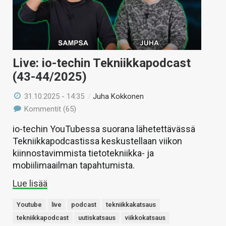
Live: io-techin Tekniikkapodcast
(43-44/2025)
31.10.2025 - 14:35
/
Juha Kokkonen
Kommentit (65)
io-techin YouTubessa suorana lähetettävässä
Tekniikkapodcastissa keskustellaan viikon
kiinnostavimmista tietotekniikka- ja
mobiilimaailman tapahtumista.
Lue lisää
Youtube
live
podcast
tekniikkakatsaus
tekniikkapodcast
uutiskatsaus
viikkokatsaus