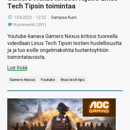
Tech Tipsin toimintaa
15.8.2023 - 12:33
/
Sampsa Kurri
Kommentit (391)
Youtube-kanava Gamers Nexus kritisoi tuoreella
videollaan Linus Tech Tipsin testien huolellisuutta
ja ja tuo esille ongelmakohtia tuotantoyhtiön
toimintatavoista.
Lue lisää
Gamers Nexus
Youtube
linus tech tips