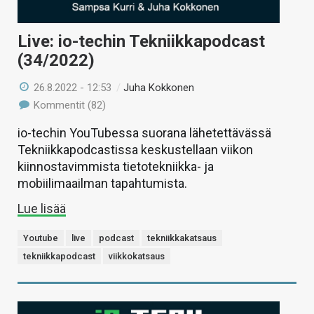
Live: io-techin Tekniikkapodcast
(34/2022)
26.8.2022 - 12:53
/
Juha Kokkonen
Kommentit (82)
io-techin YouTubessa suorana lähetettävässä
Tekniikkapodcastissa keskustellaan viikon
kiinnostavimmista tietotekniikka- ja
mobiilimaailman tapahtumista.
Lue lisää
Youtube
live
podcast
tekniikkakatsaus
tekniikkapodcast
viikkokatsaus