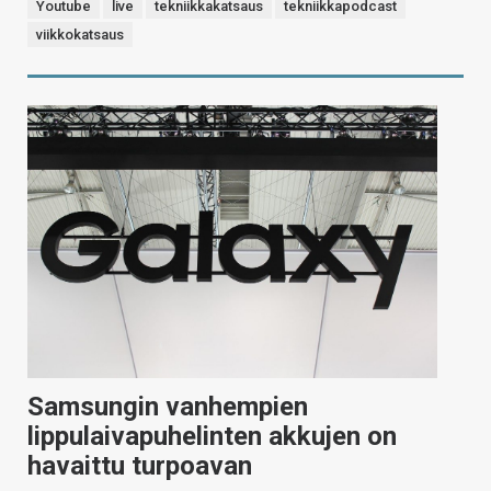
Youtube
live
tekniikkakatsaus
tekniikkapodcast
viikkokatsaus
Samsungin vanhempien
lippulaivapuhelinten akkujen on
havaittu turpoavan