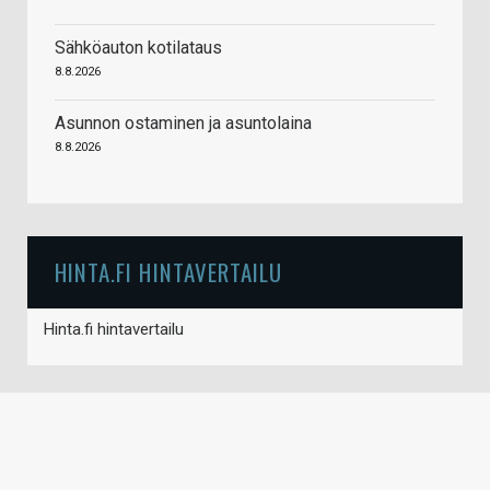
Sähköauton kotilataus
8.8.2026
Asunnon ostaminen ja asuntolaina
8.8.2026
HINTA.FI HINTAVERTAILU
Hinta.fi hintavertailu