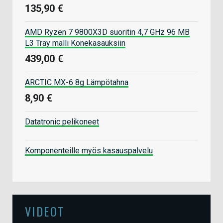
135,90 €
AMD Ryzen 7 9800X3D suoritin 4,7 GHz 96 MB
L3 Tray malli Konekasauksiin
439,00 €
ARCTIC MX-6 8g Lämpötahna
8,90 €
Datatronic pelikoneet
Komponenteille myös kasauspalvelu
VIDEOT