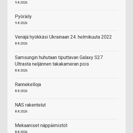
9.8.2026
Pyöräily
9.8.2026
Venäjä hyökkäsi Ukrainaan 24. helmikuuta 2022
8.8.2026
Samsungin huhutaan tiputtavan Galaxy S27
Ultrasta neljännen takakameran pois
8.8.2026
Rannekelloja
8.8.2026
NAS rakentelut
8.8.2026
Mekaaniset näppäimistöt
8.8.2026