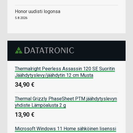
Honor uudisti logonsa
5.8.2026
Thermalright Peerless Assassin 120 SE Suoritin
Jäähdytyslevy/jäähdytin 12 cm Musta
34,90 €
Thermal Grizzly PhaseSheet PTM jäähdytyslevyn
yhdiste Lämpöalusta 2 g
13,90 €
Microsoft Windows 11 Home sähköinen lisenssi