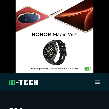
UUTISET