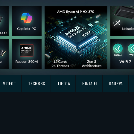
VIDEOT
TECHBBS
TIETOA
HINTA.FI
KAUPPA