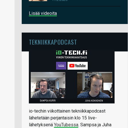
Lisää videoita
TEKNIIKKAPODCAST
io-techin viikottainen tekniikkapodcast
lähetetään perjantaisin klo 15 live-
lähetyksenä
YouTubessa
. Sampsa ja Juha