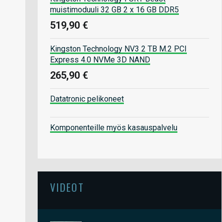
muistimoduuli 32 GB 2 x 16 GB DDR5
519,90 €
Kingston Technology NV3 2 TB M.2 PCI
Express 4.0 NVMe 3D NAND
265,90 €
Datatronic pelikoneet
Komponenteille myös kasauspalvelu
VIDEOT