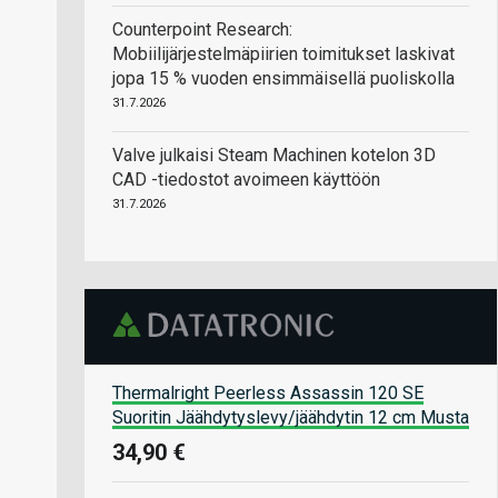
Counterpoint Research:
Mobiilijärjestelmäpiirien toimitukset laskivat
jopa 15 % vuoden ensimmäisellä puoliskolla
31.7.2026
Valve julkaisi Steam Machinen kotelon 3D
CAD -tiedostot avoimeen käyttöön
31.7.2026
Thermalright Peerless Assassin 120 SE
Suoritin Jäähdytyslevy/jäähdytin 12 cm Musta
34,90 €