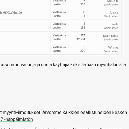
kaisemme vanhoja ja uusia käyttäjiä kokeilemaan myyntialueella
hdyt myynti-ilmoitukset. Arvomme kaikkien osallistuneiden kesken
7 -näppäimistön
.