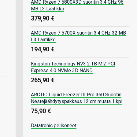
AMD Ryzen 7 5800X3D suoritin 3,4 GHz 96
MB L3 Laatikko
379,90 €
AMD Ryzen 7 5700X suoritin 3,4 GHz 32 MB
L3 Laatikko
194,90 €
Kingston Technology NV3 2 TB M.2 PCI
Express 4.0 NVMe 3D NAND
265,90 €
ARCTIC Liquid Freezer III Pro 360 Suoritin
Nestejäähdytyspakkaus 12 cm musta 1 kpl
75,90 €
Datatronic pelikoneet