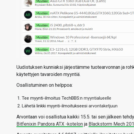
Uudistuksen kunniaksi järjestämme tuotearvonnan ja roh
käytettyjen tavaroiden myyntiä.
Osallistuminen on helppoa:
Tee myynti-ilmoitus TechBBS:n
myyntialueelle
Lähetä linkki myynti-ilmoitukseesi
arvontaketjuun
Arvontaan voi osallistua kaikki 15.5. tai sen jälkeen te
Bitfenixin Pandora ATX -kotelon
ja
Blackstorm Mech 201