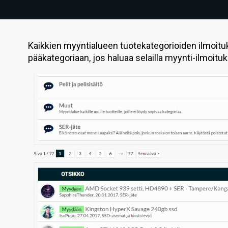
Kaikkien myyntialueen tuotekategorioiden ilmoitu
pääkategoriaan, jos haluaa selailla myynti-ilmoitu