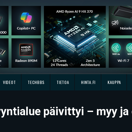
VIDEOT
TECHBBS
TIETOA
HINTA.FI
KAUPPA
ialue päivittyi – myy ja 