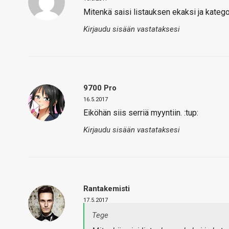
Mitenkä saisi listauksen ekaksi ja katego
Kirjaudu sisään vastataksesi
9700 Pro
16.5.2017
Eiköhän siis serriä myyntiin. :tup:
Kirjaudu sisään vastataksesi
Rantakemisti
17.5.2017
Tege