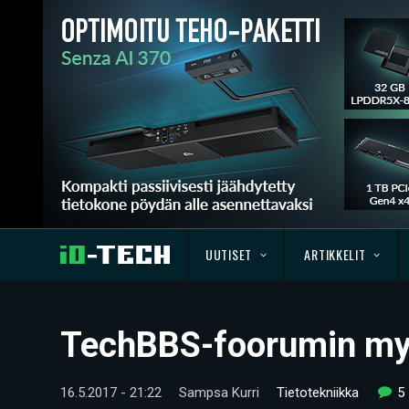
UUTISET
ARTIKKELIT
TechBBS-foorumin myynt
16.5.2017 - 21:22
Sampsa Kurri
Tietotekniikka
5