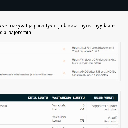
kset näkyvät ja päivittyvät jatkossa myös myydään-
ksia laajemmin.