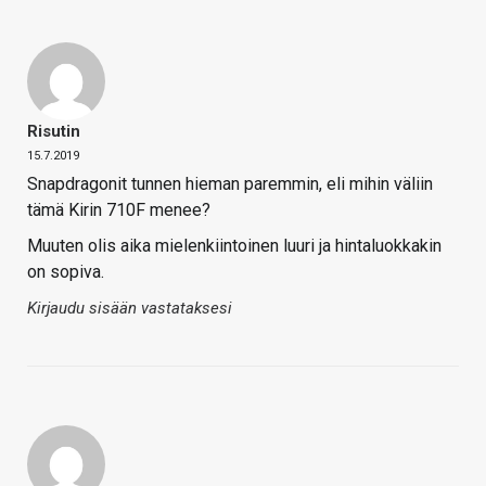
Risutin
15.7.2019
Snapdragonit tunnen hieman paremmin, eli mihin väliin
tämä Kirin 710F menee?
Muuten olis aika mielenkiintoinen luuri ja hintaluokkakin
on sopiva.
Kirjaudu sisään vastataksesi