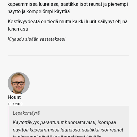
kapeammissa luureissa, saatikka isot reunat ja pienempi
näyttö ja kömpelömpi käyttää
Kestävyydestä en tiedä mutta kaikki luurit säilynyt ehjinä
tähän asti
Kirjaudu sisään vastataksesi
Hount
19.7.2019
Lepakomäyrä
Käytettävyys parantunut huomattavasti, isompaa
näyttöä kapeammissa luureissa, saatikka isot reunat