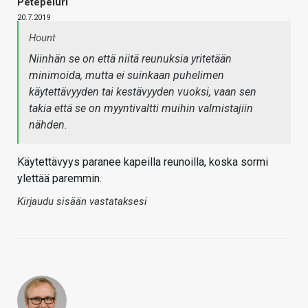
Petepeluri
20.7.2019
Hount
Niinhän se on että niitä reunuksia yritetään
minimoida, mutta ei suinkaan puhelimen
käytettävyyden tai kestävyyden vuoksi, vaan sen
takia että se on myyntivaltti muihin valmistajiin
nähden.
Käytettävyys paranee kapeilla reunoilla, koska sormi
ylettää paremmin.
Kirjaudu sisään vastataksesi