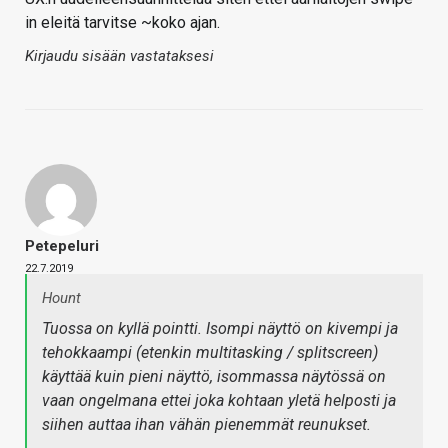
in eleitä tarvitse ~koko ajan.
Kirjaudu sisään vastataksesi
Petepeluri
22.7.2019
Hount
Tuossa on kyllä pointti. Isompi näyttö on kivempi ja
tehokkaampi (etenkin multitasking / splitscreen)
käyttää kuin pieni näyttö, isommassa näytössä on
vaan ongelmana ettei joka kohtaan yletä helposti ja
siihen auttaa ihan vähän pienemmät reunukset.