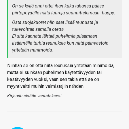
On se kyllä onni ettei ihan kuka tahansa pääse
piirtopöydälle näitä luureja suunnittelemaan :happy:
Osta suojakuoret niin saat lisää reunusta ja
tukevoittaa samalla otetta.
Ei sitä kannata lähteä puhelimia pilaamaan
lisäämällä turhia reunuksia kun niitä päinvastoin
yritetään minimoida.
Niinhän se on että niitä reunuksia yritetään minimoida,
mutta ei suinkaan puhelimen käytettävyyden tai
kestävyyden vuoksi, vaan sen takia että se on
myyntivaltti muihin valmistajiin nähden.
Kirjaudu sisään vastataksesi