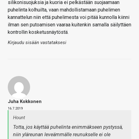
silikonisuojuksia ja kuoria ei pelkästään suojaamaan
puhelinta kolhuilta, vaan mahdollistamaan puhelimen
kannattelun niin että puhelimesta voi pitää kunnolla kiinni
ilman sen putoamisen vaaraa kuitenkin samalla säilyttäen
kontrollin kosketusnäytöstä.
Kirjaudu sisään vastataksesi
Juha Kokkonen
16.7.2019
Hount
Totta, jos käyttää puhelinta enimmäkseen pystyssä,
niin yläreunan leveämmälle reunukselle ei ole