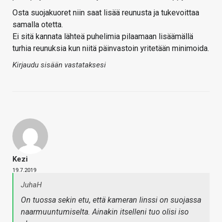
Osta suojakuoret niin saat lisää reunusta ja tukevoittaa
samalla otetta.
Ei sitä kannata lähteä puhelimia pilaamaan lisäämällä
turhia reunuksia kun niitä päinvastoin yritetään minimoida.
Kirjaudu sisään vastataksesi
Kezi
19.7.2019
JuhaH
On tuossa sekin etu, että kameran linssi on suojassa
naarmuuntumiselta. Ainakin itselleni tuo olisi iso