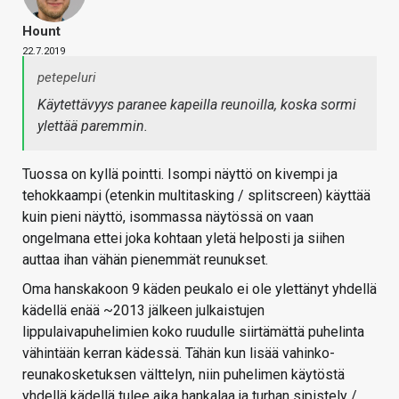
Hount
22.7.2019
petepeluri
Käytettävyys paranee kapeilla reunoilla, koska sormi
ylettää paremmin.
Tuossa on kyllä pointti. Isompi näyttö on kivempi ja
tehokkaampi (etenkin multitasking / splitscreen) käyttää
kuin pieni näyttö, isommassa näytössä on vaan
ongelmana ettei joka kohtaan yletä helposti ja siihen
auttaa ihan vähän pienemmät reunukset.
Oma hanskakoon 9 käden peukalo ei ole ylettänyt yhdellä
kädellä enää ~2013 jälkeen julkaistujen
lippulaivapuhelimien koko ruudulle siirtämättä puhelinta
vähintään kerran kädessä. Tähän kun lisää vahinko-
reunakosketuksen välttelyn, niin puhelimen käytöstä
yhdellä kädellä tulee aika hankalaa ja turhan sipistely /