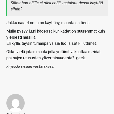
Silloinhan näille ei olisi enää vastaisuudessa käyttöä
eihän?
Jokku naiset noita on käyttäny, muusta en tiedä.
Mulla pysyy luuri kädessä kun kädet on suuremmat kuin
yleisesti naisilla.
Eli kyllä, täysin turhanpäiväisiä tuollaiset killuttimet.
Oliko vielä jotain muuta jolla yritäisit vakuuttaa meidät
paksujen reunusten ylivertaisuudesta? :geek:
Kirjaudu sisään vastataksesi