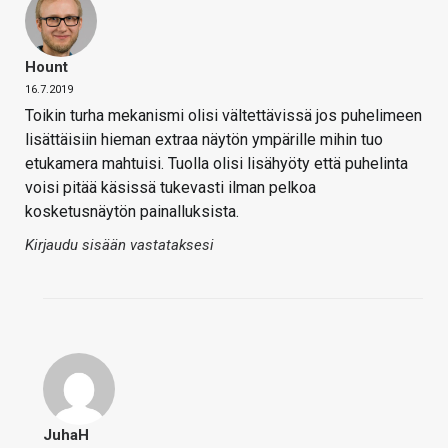
Hount
16.7.2019
Toikin turha mekanismi olisi vältettävissä jos puhelimeen
lisättäisiin hieman extraa näytön ympärille mihin tuo
etukamera mahtuisi. Tuolla olisi lisähyöty että puhelinta
voisi pitää käsissä tukevasti ilman pelkoa
kosketusnäytön painalluksista.
Kirjaudu sisään vastataksesi
JuhaH