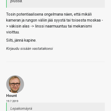
plussa.
Tosin potentiaalisena ongelmana näen, että mikäli
kameran ja rungon väliin jää syystä tai toisesta moskaa -
> väkisin alas -> linssi naarmuuntuu tai mekanismi
vioittuu.
Silti, jännä kapine.
Kirjaudu sisään vastataksesi
Hount
19.7.2019
Lepakomäyrä