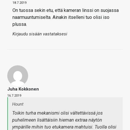
18.7.2019
On tuossa sekin etu, että kameran linssi on suojassa
naarmuuntumiselta. Ainakin itselleni tuo olisi iso
plussa.
Kirjaudu sisään vastataksesi
Juha Kokkonen
16.7.2019
Hount
Toikin turha mekanismi olisi vältettävissä jos
puhelimeen lisättäisiin hieman extraa näytön
ympärille mihin tuo etukamera mahtuisi. Tuolla olisi