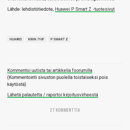
Lähde: lehdistötiedote,
Huawei P Smart Z -tuotesivut
HUAWEI
KIRIN 710F
P SMART Z
Kommentoi uutista tai artikkelia foorumilla
(Kommentointi sivuston puolella toistaiseksi pois
käytöstä)
Lähetä palautetta / raportoi kirjoitusvirheestä
27 KOMMENTTIA