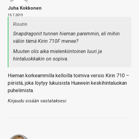
Juha Kokkonen
15.7.2019
Risutin
Snapdragonit tunnen hieman paremmin, eli mihin
väliin tämä Kirin 710F menee?
Muuten olis aika mielenkiintoinen luuri ja
hintaluokkakin on sopiva.
Hieman korkeammilla kelloilla toimiva versio Kirin 710 –
piiristä, joka löytyy lukuisista Huawein keskihintaluokan
puhelimista.
Kirjaudu sisään vastataksesi