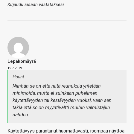
Kirjaudu sisään vastataksesi
Lepakomäyrä
19.7.2019
Hount
Niinhän se on että niitä reunuksia yritetään
minimoida, mutta ei suinkaan puhelimen
käytettävyyden tai kestävyyden vuoksi, vaan sen
takia että se on myyntivaltti muihin valmistajiin
nähden.
Käytettävyys parantunut huomattavasti, isompaa näyttöä