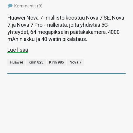
Kommentit (9)
Huawei Nova 7 -mallisto koostuu Nova 7 SE, Nova
7 ja Nova 7 Pro -malleista, joita yhdistää 5G-
yhteydet, 64 megapikselin päätakakamera, 4000
mAh:n akku ja 40 watin pikalataus.
Lue lisää
Huawei
Kirin 825
Kirin 985
Nova 7