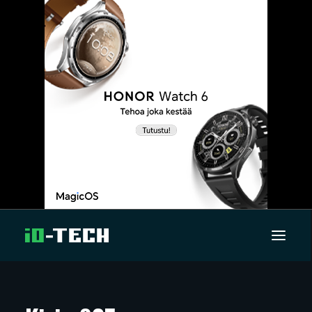
UUTISET