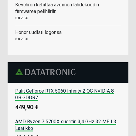
Keychron kehittää avoimen lähdekoodin
firmwarea pelihiiriin
5.8.2026
Honor uudisti logonsa
5.8.2026
Palit GeForce RTX 5060 Infinity 2 OC NVIDIA 8
GB GDDR7
449,90 €
AMD Ryzen 7 5700X suoritin 3,4 GHz 32 MB L3
Laatikko