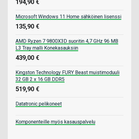
194,90 €
Microsoft Windows 11 Home sähköinen lisenssi
135,90 €
AMD Ryzen 7 9800X3D suoritin 4,7 GHz 96 MB
L3 Tray malli Konekasauksiin
439,00 €
Kingston Technology FURY Beast muistimoduuli
32 GB 2 x 16 GB DDR5
519,90 €
Datatronic pelikoneet
Komponenteille myös kasauspalvelu