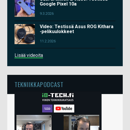
Google Pixel 10a
9.3.2026
Video: Testissä Asus ROG Kithara
-pelikuulokkeet
11.2.2026
Lisää videoita
TEKNIIKKAPODCAST