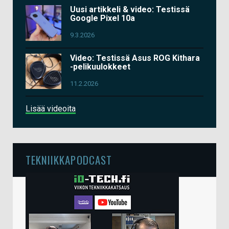
Uusi artikkeli & video: Testissä
Google Pixel 10a
9.3.2026
Video: Testissä Asus ROG Kithara
-pelikuulokkeet
11.2.2026
Lisää videoita
TEKNIIKKAPODCAST