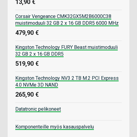
13,90 €
Corsair Vengeance CMK32GX5M2B6000C38
muistimoduuli 32 GB 2 x 16 GB DDR5 6000 MHz
479,90 €
Kingston Technology FURY Beast muistimoduuli
32 GB 2 x 16 GB DDR5
519,90 €
Kingston Technology NV3 2 TB M.2 PCI Express
4.0 NVMe 3D NAND
265,90 €
Datatronic pelikoneet
Komponenteille myös kasauspalvelu