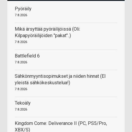
Pyöräily
7.8.2026
Mikä ärsyttää pyöräilijöissä (Oli:
Kilpapyöräilijöiden "pakat"..)
7.8.2026
Battlefield 6
7.8.2026
Sähkönmyyntisopimukset ja niiden hinnat (EI
yleistä sähkökeskustelua!)
7.8.2026
Tekoäly
7.8.2026
Kingdom Come: Deliverance II (PC, PS5/Pro,
XBX/S)