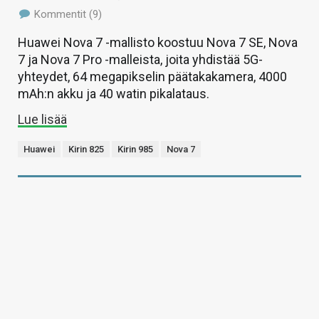
Kommentit (9)
Huawei Nova 7 -mallisto koostuu Nova 7 SE, Nova
7 ja Nova 7 Pro -malleista, joita yhdistää 5G-
yhteydet, 64 megapikselin päätakakamera, 4000
mAh:n akku ja 40 watin pikalataus.
Lue lisää
Huawei
Kirin 825
Kirin 985
Nova 7