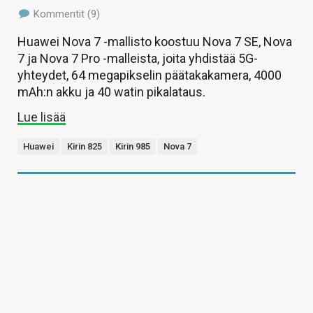
Kommentit (9)
Huawei Nova 7 -mallisto koostuu Nova 7 SE, Nova
7 ja Nova 7 Pro -malleista, joita yhdistää 5G-
yhteydet, 64 megapikselin päätakakamera, 4000
mAh:n akku ja 40 watin pikalataus.
Lue lisää
Huawei
Kirin 825
Kirin 985
Nova 7