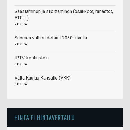
Säästäminen ja sijoittaminen (osakkeet, rahastot,
ETF:t...)
7.8.2026
Suomen valtion default 2030-luvulla
7.8.2026
IPTV-keskustelu
6.8.2026
Valta Kuuluu Kansalle (VKK)
6.8.2026
HINTA.FI HINTAVERTAILU