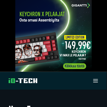
UUTISET