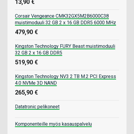
13,90 €
Corsair Vengeance CMK32GX5M2B6000C38
muistimoduuli 32 GB 2 x 16 GB DDR5 6000 MHz
479,90 €
Kingston Technology FURY Beast muistimoduuli
32 GB 2 x 16 GB DDR5
519,90 €
Kingston Technology NV3 2 TB M.2 PCI Express
4.0 NVMe 3D NAND
265,90 €
Datatronic pelikoneet
Komponenteille myös kasauspalvelu