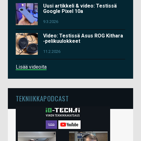
Uusi artikkeli & video: Testissä
Google Pixel 10a
9.3.2026
Video: Testissä Asus ROG Kithara
-pelikuulokkeet
11.2.2026
Lisää videoita
TEKNIIKKAPODCAST