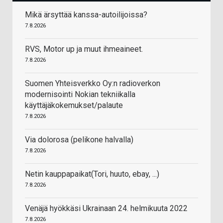
Mikä ärsyttää kanssa-autoilijoissa?
7.8.2026
RVS, Motor up ja muut ihmeaineet.
7.8.2026
Suomen Yhteisverkko Oy:n radioverkon
modernisointi Nokian tekniikalla
käyttäjäkokemukset/palaute
7.8.2026
Via dolorosa (pelikone halvalla)
7.8.2026
Netin kauppapaikat(Tori, huuto, ebay, ...)
7.8.2026
Venäjä hyökkäsi Ukrainaan 24. helmikuuta 2022
7.8.2026