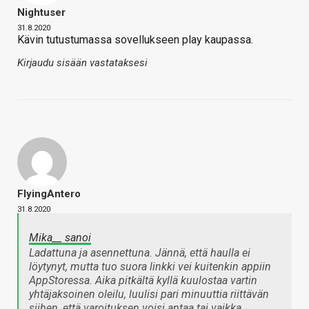
Nightuser
31.8.2020
Kävin tutustumassa sovellukseen play kaupassa.
Kirjaudu sisään vastataksesi
FlyingAntero
31.8.2020
Mika__ sanoi
Ladattuna ja asennettuna. Jännä, että haulla ei
löytynyt, mutta tuo suora linkki vei kuitenkin appiin
AppStoressa. Aika pitkältä kyllä kuulostaa vartin
yhtäjaksoinen oleilu, luulisi pari minuuttia riittävän
siihen, että varoituksen voisi antaa tai vaikka