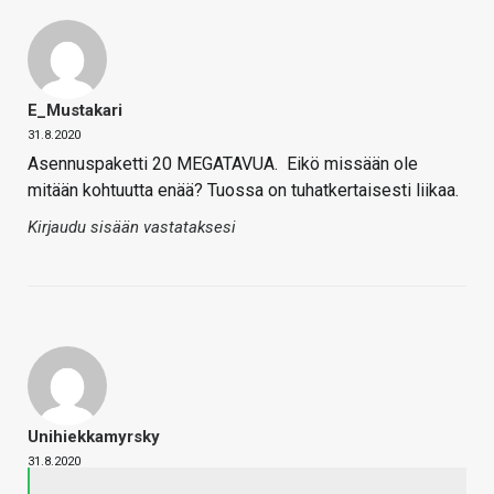
E_Mustakari
31.8.2020
Asennuspaketti 20 MEGATAVUA. Eikö missään ole
mitään kohtuutta enää? Tuossa on tuhatkertaisesti liikaa.
Kirjaudu sisään vastataksesi
Unihiekkamyrsky
31.8.2020