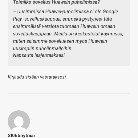
Toimiiko sovellus Huawein puhelimissa?
– Uusimmissa Huawei-puhelimissa ei ole Google
Play -sovelluskauppaa, emmekä pystyneet tätä
ensimmäistä versiota tuomaan Huawein omaan
sovelluskauppaan. Meillä on keskustelut käynnissä,
miten saisimme sovelluksen myös Huawein
uusimpiin puhelinmalleihin.
Napsauta laajentaaksesi…
Kirjaudu sisään vastataksesi
Sl06bhytmar