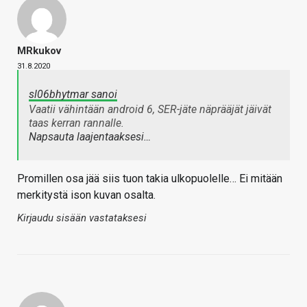
MRkukov
31.8.2020
sl06bhytmar sanoi
Vaatii vähintään android 6, SER-jäte näprääjät jäivät
taas kerran rannalle.
Napsauta laajentaaksesi…
Promillen osa jää siis tuon takia ulkopuolelle… Ei mitään
merkitystä ison kuvan osalta.
Kirjaudu sisään vastataksesi