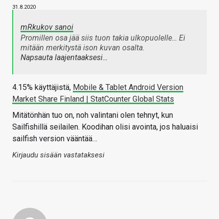
31.8.2020
mRkukov sanoi
Promillen osa jää siis tuon takia ulkopuolelle… Ei
mitään merkitystä ison kuvan osalta.
Napsauta laajentaaksesi…
4.15% käyttäjistä,
Mobile & Tablet Android Version
Market Share Finland | StatCounter Global Stats
Mitätönhän tuo on, noh valintani olen tehnyt, kun
Sailfishillä seilailen. Koodihan olisi avointa, jos haluaisi
sailfish version vääntää…
Kirjaudu sisään vastataksesi