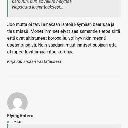
karkuun, kun sovellus hälyttää.
Napsauta laajentaaksesi…
Joo mutta ei tarvi ainakaan lähteä käymään baarissa ja
ties missä. Monet ihmiset eivät saa samantie tietoa siitä
että ovat altistuneet koronalle, voi hyvinkin mennä
useampi päivä. Näin saadaan muut ihmiset suojaan että
et rupee levittämään itse koronaa.
Kirjaudu sisään vastataksesi
FlyingAntero
31.8.2020