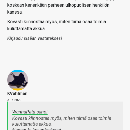
koskaan kenenkään perheen ulkopuolisen henkilön
kanssa.
Kovasti kiinnostaa myös, miten tämä osaa toimia
kuluttamatta akkua.
Kirjaudu sisään vastataksesi
KVahlman
31.8.2020
WanhaPatu sanoi
Kovasti kiinnostaa myös, miten tämä osaa toimia
kuluttamatta akkua.
Napsauta laajentaaksesi…