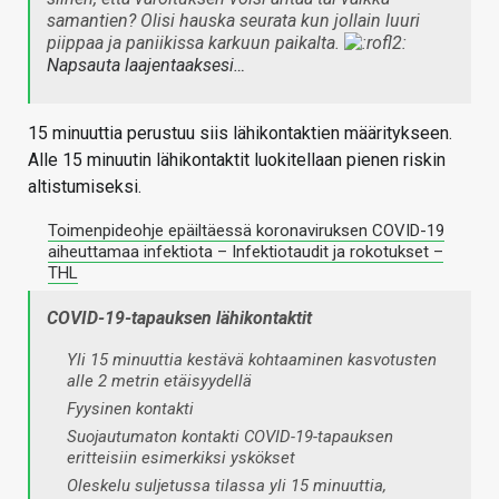
samantien? Olisi hauska seurata kun jollain luuri
piippaa ja paniikissa karkuun paikalta.
Napsauta laajentaaksesi…
15 minuuttia perustuu siis lähikontaktien määritykseen.
Alle 15 minuutin lähikontaktit luokitellaan pienen riskin
altistumiseksi.
Toimenpideohje epäiltäessä koronaviruksen COVID-19
aiheuttamaa infektiota – Infektiotaudit ja rokotukset –
THL
COVID-19-tapauksen lähikontaktit
Yli 15 minuuttia kestävä kohtaaminen kasvotusten
alle 2 metrin etäisyydellä
Fyysinen kontakti
Suojautumaton kontakti COVID-19-tapauksen
eritteisiin esimerkiksi yskökset
Oleskelu suljetussa tilassa yli 15 minuuttia,