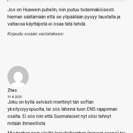
Jos on Huawein puhelin, niin joutuu todennäköisesti
hieman säätämään että se ylipäätään pysyy taustalla ja
valtaosa käyttäjistä ei osaa tätä tehdä.
Kirjaudu sisään vastataksesi
Ztec
31.8.2020
Joku on kyllä selvästi miettinyt tän softan
yksityisyyspuolta, tai siis lähinnä tuon ENS rajapinnan
osalta. Ei siis niin että Suomalaiset nyt olisi tehnyt
mitään ihmeellistä.