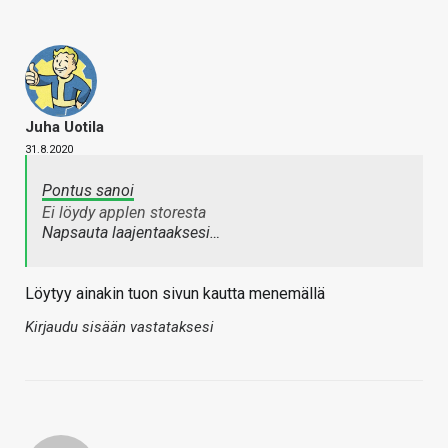
Juha Uotila
31.8.2020
Pontus sanoi
Ei löydy applen storesta
Napsauta laajentaaksesi…
Löytyy ainakin tuon sivun kautta menemällä
Kirjaudu sisään vastataksesi