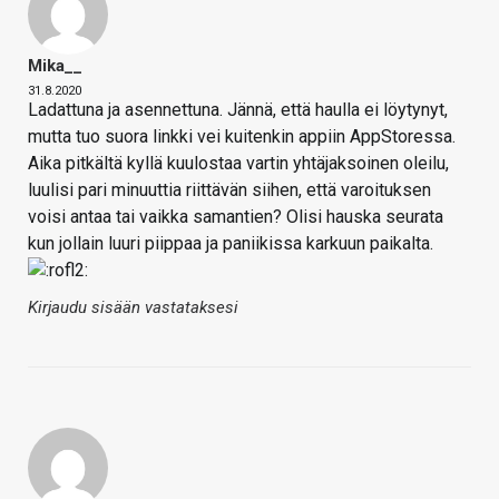
Mika__
31.8.2020
Ladattuna ja asennettuna. Jännä, että haulla ei löytynyt,
mutta tuo suora linkki vei kuitenkin appiin AppStoressa.
Aika pitkältä kyllä kuulostaa vartin yhtäjaksoinen oleilu,
luulisi pari minuuttia riittävän siihen, että varoituksen
voisi antaa tai vaikka samantien? Olisi hauska seurata
kun jollain luuri piippaa ja paniikissa karkuun paikalta.
Kirjaudu sisään vastataksesi