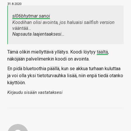
31.8.2020
sl06bhytmar sanoi
Koodihan olisi avointa, jos haluaisi sailfish version
vääntää…
Napsauta laajentaaksesi…
Tämä olikin miellyttävä yllätys. Koodi löytyy
täältä
,
näköjään palvelimenkin koodi on avointa.
En pidä bluetoothia päällä, kun se akkua turhaan kuluttaa
ja voi olla yksi tietoturvauhka lisää, niin enpä tiedä otanko
käyttöön.
Kirjaudu sisään vastataksesi