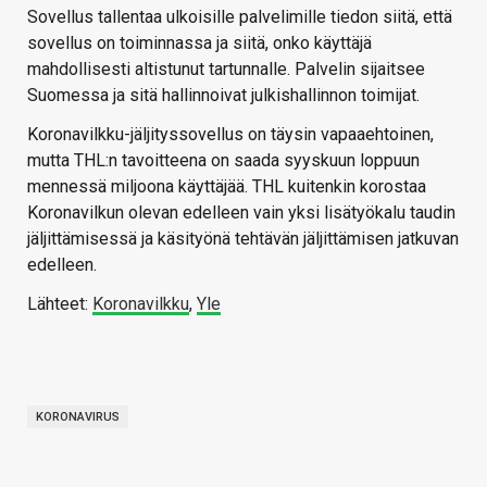
Sovellus tallentaa ulkoisille palvelimille tiedon siitä, että
sovellus on toiminnassa ja siitä, onko käyttäjä
mahdollisesti altistunut tartunnalle. Palvelin sijaitsee
Suomessa ja sitä hallinnoivat julkishallinnon toimijat.
Koronavilkku-jäljityssovellus on täysin vapaaehtoinen,
mutta THL:n tavoitteena on saada syyskuun loppuun
mennessä miljoona käyttäjää. THL kuitenkin korostaa
Koronavilkun olevan edelleen vain yksi lisätyökalu taudin
jäljittämisessä ja käsityönä tehtävän jäljittämisen jatkuvan
edelleen.
Lähteet:
Koronavilkku
,
Yle
KORONAVIRUS