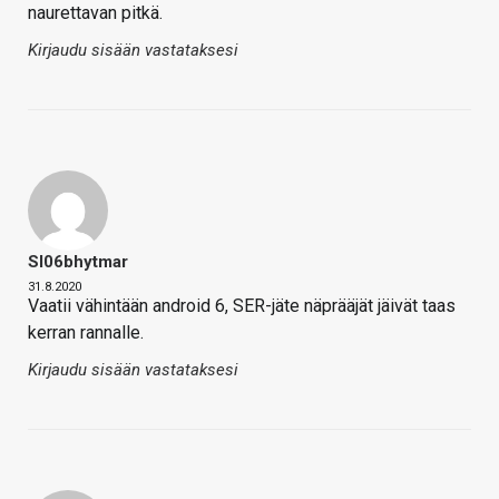
naurettavan pitkä.
Kirjaudu sisään vastataksesi
Sl06bhytmar
31.8.2020
Vaatii vähintään android 6, SER-jäte näprääjät jäivät taas
kerran rannalle.
Kirjaudu sisään vastataksesi