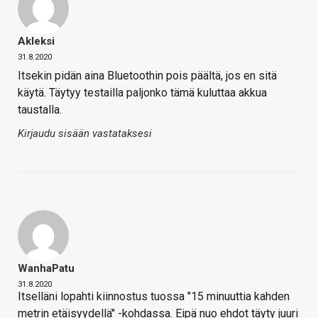
Akleksi
31.8.2020
Itsekin pidän aina Bluetoothin pois päältä, jos en sitä
käytä. Täytyy testailla paljonko tämä kuluttaa akkua
taustalla.
Kirjaudu sisään vastataksesi
WanhaPatu
31.8.2020
Itselläni lopahti kiinnostus tuossa "15 minuuttia kahden
metrin etäisyydellä" -kohdassa. Eipä nuo ehdot täyty juuri