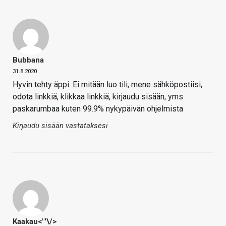
Bubbana
31.8.2020
Hyvin tehty äppi. Ei mitään luo tili, mene sähköpostiisi,
odota linkkiä, klikkaa linkkiä, kirjaudu sisään, yms
paskarumbaa kuten 99.9% nykypäivän ohjelmista
Kirjaudu sisään vastataksesi
Kaakau<"'\/>