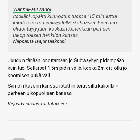
WanhaPatu sanoi
Itselläni lopahti kiinnostus tuossa "15 minuuttia
kahden metrin etäisyydellä" -kohdassa. Eipä nuo
ehdot täyty juuri koskaan kenenkään perheen
ulkopuolisen henkilön kanssa.
Napsauta laajentaaksesi…
Jouduin tänään jonottamaan jo Subwayhyn pidempään
kuin tuo. Sellaiset 1.5m pidin väliä, koska 2m ois ollu jo
koomisen pitkä väli.
Samoin kaverin kanssa istuttiin terassilla kaljoilla =
perheen ulkopuolisen kanssa.
Kirjaudu sisään vastataksesi