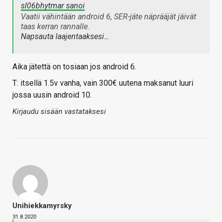
sl06bhytmar sanoi
Vaatii vähintään android 6, SER-jäte näprääjät jäivät
taas kerran rannalle.
Napsauta laajentaaksesi…
Aika jätettä on tosiaan jos android 6.
T: itsellä 1.5v vanha, vain 300€ uutena maksanut luuri
jossa uusin android 10.
Kirjaudu sisään vastataksesi
Unihiekkamyrsky
31.8.2020