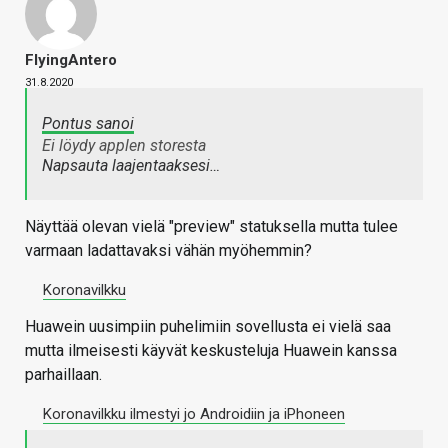
FlyingAntero
31.8.2020
Pontus sanoi
Ei löydy applen storesta
Napsauta laajentaaksesi…
Näyttää olevan vielä "preview" statuksella mutta tulee
varmaan ladattavaksi vähän myöhemmin?
‎Koronavilkku
Huawein uusimpiin puhelimiin sovellusta ei vielä saa
mutta ilmeisesti käyvät keskusteluja Huawein kanssa
parhaillaan.
Koronavilkku ilmestyi jo Androidiin ja iPhoneen