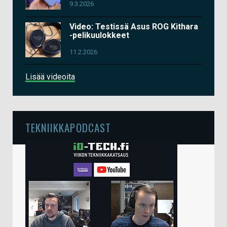
9.3.2026
Video: Testissä Asus ROG Kithara
-pelikuulokkeet
11.2.2026
Lisää videoita
TEKNIIKKAPODCAST