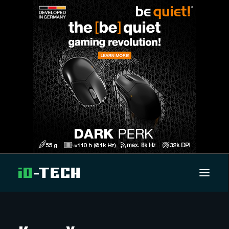
UUTISET