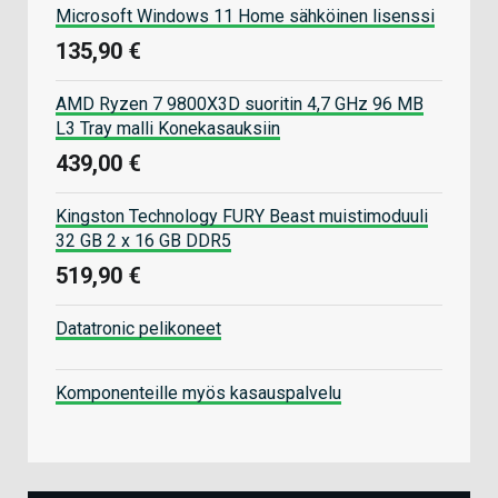
Microsoft Windows 11 Home sähköinen lisenssi
135,90 €
AMD Ryzen 7 9800X3D suoritin 4,7 GHz 96 MB
L3 Tray malli Konekasauksiin
439,00 €
Kingston Technology FURY Beast muistimoduuli
32 GB 2 x 16 GB DDR5
519,90 €
Datatronic pelikoneet
Komponenteille myös kasauspalvelu