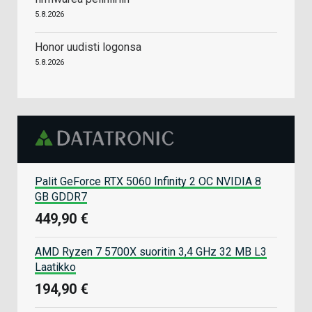
5.8.2026
Honor uudisti logonsa
5.8.2026
Palit GeForce RTX 5060 Infinity 2 OC NVIDIA 8
GB GDDR7
449,90 €
AMD Ryzen 7 5700X suoritin 3,4 GHz 32 MB L3
Laatikko
194,90 €