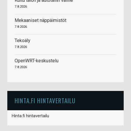
Kuitu talon ja autotallin välille
7.8.2026
Mekaaniset näppäimistöt
7.8.2026
Tekoäly
7.8.2026
OpenWRT-keskustelu
7.8.2026
HINTA.FI HINTAVERTAILU
Hinta.fi hintavertailu