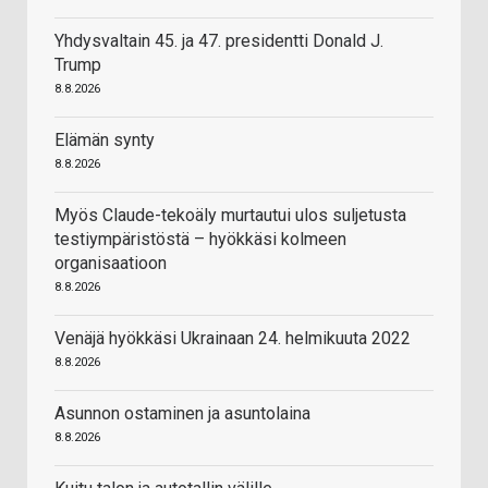
Yhdysvaltain 45. ja 47. presidentti Donald J.
Trump
8.8.2026
Elämän synty
8.8.2026
Myös Claude-tekoäly murtautui ulos suljetusta
testiympäristöstä – hyökkäsi kolmeen
organisaatioon
8.8.2026
Venäjä hyökkäsi Ukrainaan 24. helmikuuta 2022
8.8.2026
Asunnon ostaminen ja asuntolaina
8.8.2026