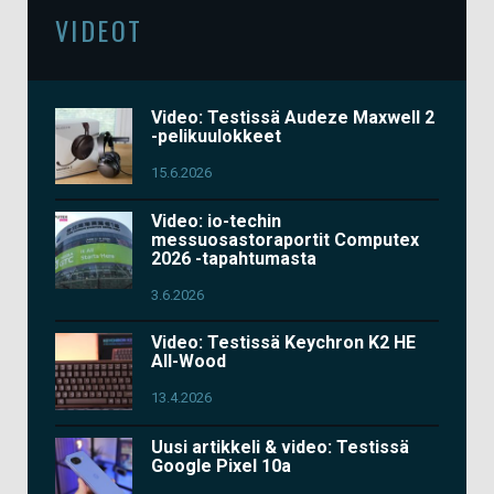
VIDEOT
Video: Testissä Audeze Maxwell 2
-pelikuulokkeet
15.6.2026
Video: io-techin
messuosastoraportit Computex
2026 -tapahtumasta
3.6.2026
Video: Testissä Keychron K2 HE
All-Wood
13.4.2026
Uusi artikkeli & video: Testissä
Google Pixel 10a