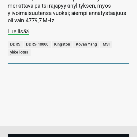
merkittävä paitsi rajapyykinylityksen, myös
ylivoimaisuutensa vuoksi; aiempi ennätystaajuus
oli vain 4779,7 MHz.
Lue lisää
DDR5
DDR5-10000
Kingston
Kovan Yang
MSI
ylikellotus