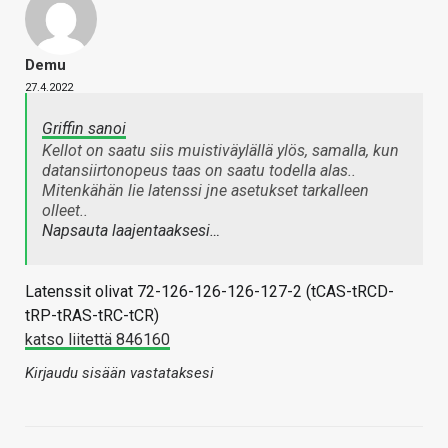
Demu
27.4.2022
Griffin sanoi
Kellot on saatu siis muistiväylällä ylös, samalla, kun
datansiirtonopeus taas on saatu todella alas..
Mitenkähän lie latenssi jne asetukset tarkalleen
olleet..
Napsauta laajentaaksesi…
Latenssit olivat 72-126-126-126-127-2 (tCAS-tRCD-
tRP-tRAS-tRC-tCR)
katso liitettä 846160
Kirjaudu sisään vastataksesi