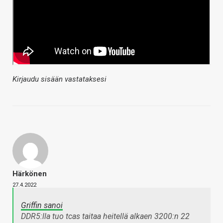
Kirjaudu sisään vastataksesi
Härkönen
27.4.2022
Griffin sanoi
DDR5:lla tuo tcas taitaa heitellä alkaen 3200:n 22