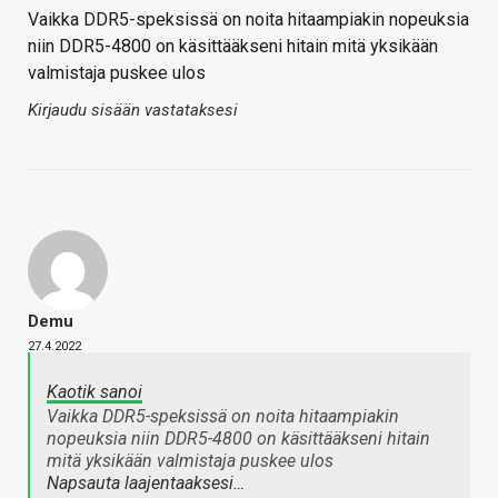
Vaikka DDR5-speksissä on noita hitaampiakin nopeuksia
niin DDR5-4800 on käsittääkseni hitain mitä yksikään
valmistaja puskee ulos
Kirjaudu sisään vastataksesi
Demu
27.4.2022
Kaotik sanoi
Vaikka DDR5-speksissä on noita hitaampiakin
nopeuksia niin DDR5-4800 on käsittääkseni hitain
mitä yksikään valmistaja puskee ulos
Napsauta laajentaaksesi…