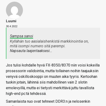
Luumi
30.4.2022
Sampsa sanoi
Kyllähän tuo aasialaishenkistä markkinointia on,
mitä isompi numero sitä parempi.
Napsauta laajentaaksesi…
Jos tulisi kohdalle hyvä FX-8350/8370 niin voisi kokeilla
prosessorin validointia, mutta tollainen noihin taajuuksiin
venyvä oskilloskooppi on muuten aika tyyris. Kertoohan
tuokin jotain, lähinnä siis mahdollinen vain 2 slotin
emolevyillä, mutta ei tietysti merkittävä juttu tavallista
high-end pc:tä tehdessä.
Samanlaista nuo ovat tehneet DDR3:n ja nelosenkin