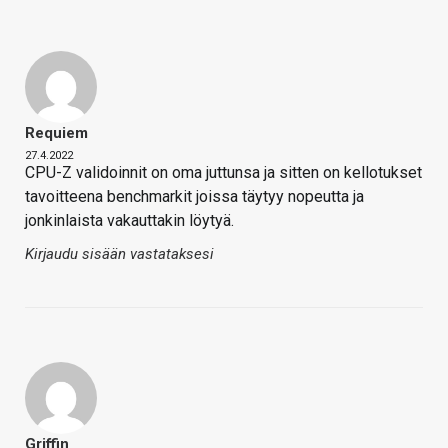
Requiem
27.4.2022
CPU-Z validoinnit on oma juttunsa ja sitten on kellotukset
tavoitteena benchmarkit joissa täytyy nopeutta ja
jonkinlaista vakauttakin löytyä.
Kirjaudu sisään vastataksesi
Griffin