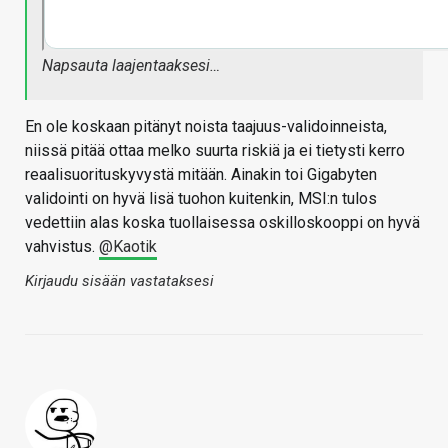
Napsauta laajentaaksesi…
En ole koskaan pitänyt noista taajuus-validoinneista,
niissä pitää ottaa melko suurta riskiä ja ei tietysti kerro
reaalisuorituskyvystä mitään. Ainakin toi Gigabyten
validointi on hyvä lisä tuohon kuitenkin, MSI:n tulos
vedettiin alas koska tuollaisessa oskilloskooppi on hyvä
vahvistus.
@Kaotik
Kirjaudu sisään vastataksesi