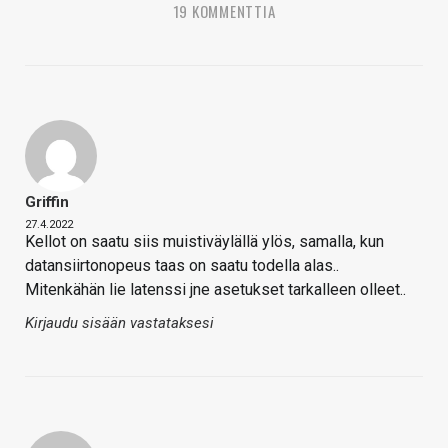
19 KOMMENTTIA
Griffin
27.4.2022
Kellot on saatu siis muistiväylällä ylös, samalla, kun
datansiirtonopeus taas on saatu todella alas..
Mitenkähän lie latenssi jne asetukset tarkalleen olleet..
Kirjaudu sisään vastataksesi