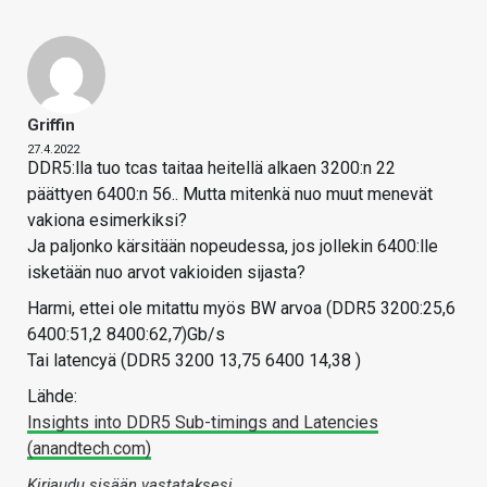
Griffin
27.4.2022
DDR5:lla tuo tcas taitaa heitellä alkaen 3200:n 22
päättyen 6400:n 56.. Mutta mitenkä nuo muut menevät
vakiona esimerkiksi?
Ja paljonko kärsitään nopeudessa, jos jollekin 6400:lle
isketään nuo arvot vakioiden sijasta?
Harmi, ettei ole mitattu myös BW arvoa (DDR5 3200:25,6
6400:51,2 8400:62,7)Gb/s
Tai latencyä (DDR5 3200 13,75 6400 14,38 )
Lähde:
Insights into DDR5 Sub-timings and Latencies
(anandtech.com)
Kirjaudu sisään vastataksesi