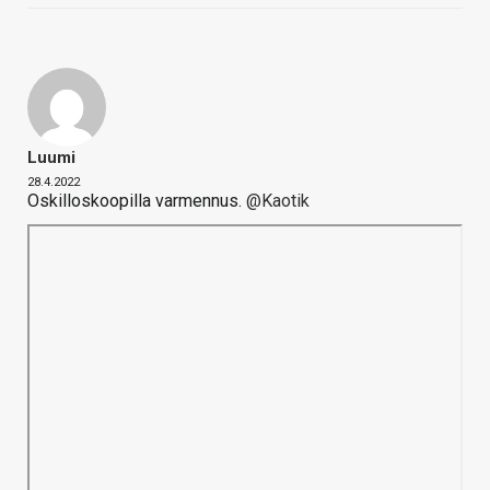
Luumi
28.4.2022
Oskilloskoopilla varmennus.
@Kaotik