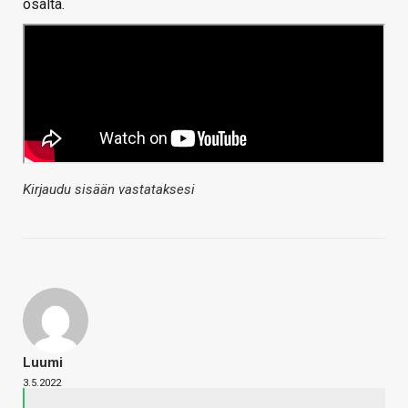
osalta.
Kirjaudu sisään vastataksesi
Luumi
3.5.2022