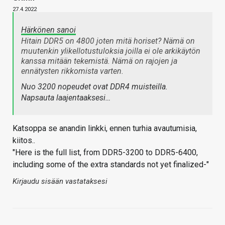
27.4.2022
Härkönen sanoi
Hitain DDR5 on 4800 joten mitä horiset? Nämä on
muutenkin ylikellotustuloksia joilla ei ole arkikäytön
kanssa mitään tekemistä. Nämä on rajojen ja
ennätysten rikkomista varten.
Nuo 3200 nopeudet ovat DDR4 muisteilla.
Napsauta laajentaaksesi…
Katsoppa se anandin linkki, ennen turhia avautumisia,
kiitos..
"Here is the full list, from DDR5-3200 to DDR5-6400,
including some of the extra standards not yet finalized-"
Kirjaudu sisään vastataksesi