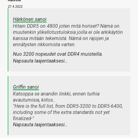
27.4.2022
Härkönen sanoi
Hitain DDR5 on 4800 joten mitä horiset? Nämä on
muutenkin ylikellotustuloksia joilla ei ole arkikäytön
kanssa mitään tekemistä. Nämä on rajojen ja
ennätysten rikkomista varten.
Nuo 3200 nopeudet ovat DDR4 muisteilla.
Napsauta laajentaaksesi…
Griffin sanoi
Katsoppa se anandin linkki, ennen turhia
avautumisia, kiitos..
"Here is the full list, from DDR5-3200 to DDR5-6400,
including some of the extra standards not yet
finalized-"
Napsauta laajentaaksesi…