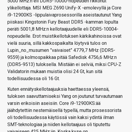
5000 MHz:n eli DDR5-10000-nopeuden rikkonut
ylikellottaja. MSI MEG Z690 Unify-X -emolevyllä ja Core
i9-12900KS -lippulaivaprosessorilla aseistautunut Yang
piiskasi Kingstonin Fury Beast DDR5 -kamman lopulta
peräti 5001,8 MHz:n kellotaajuudelle eli DDR5-10004-
nopeudelle. Erot muistikellotuksen kärkikahinoissa ovat
vielä suuria, sillä kakkospaikalta löytyvä tulos on
Lupin_no_musumen ”vaivaiset” 4779,7 MHz (DDR5-
9559) ja kolmospaikkaa pitää Safedisk 4756,6 MHz:n
(DDR5-9513) tuloksella. Mistään ei selviä, miksi CPU-Z
Validatorin mukaan muistia olisi 24 Gt, kun sitä
todellisuudessa oli 16 Gt.
Kuten ennätyskellotaajuuksia haettaessa yleensä,
tuloksen saavuttamiseksi Yang on joutunut turvautumaan
varsin erikoisiin aseisiin. Core i9-12900KS:ää
jäähdytettiin nestemäisellä typellä, mutta prosessorista
oli todellisuudessa käytössä vain kaksi ydintä ilman
SMT-teknologiaa ja niiden kellotaajuus oli tiputettu
vaivaiseen 425 MHz:iin. Koska kyse on