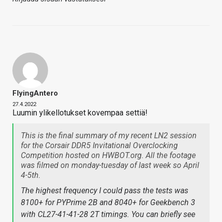
FlyingAntero
27.4.2022
Luumin ylikellotukset kovempaa settiä!
This is the final summary of my recent LN2 session
for the Corsair DDR5 Invitational Overclocking
Competition hosted on HWBOT.org. All the footage
was filmed on monday-tuesday of last week so April
4-5th.
The highest frequency I could pass the tests was
8100+ for PYPrime 2B and 8040+ for Geekbench 3
with CL27-41-41-28 2T timings. You can briefly see