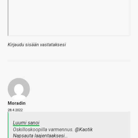
Kirjaudu sisään vastataksesi
Moradin
28.4.2022
Luumi sanoi
Oskilloskoopilla varmennus.
@Kaotik
Napsauta laajentaaksesi…