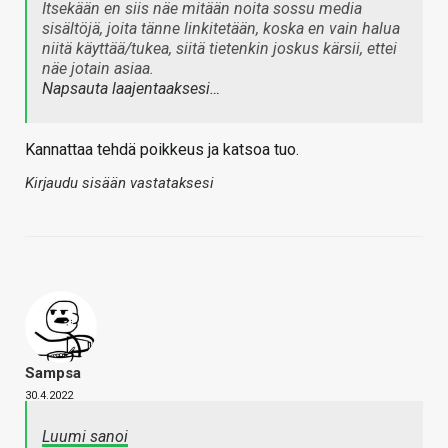
Itsekään en siis näe mitään noita sossu media
sisältöjä, joita tänne linkitetään, koska en vain halua
niitä käyttää/tukea, siitä tietenkin joskus kärsii, ettei
näe jotain asiaa.
Napsauta laajentaaksesi…
Kannattaa tehdä poikkeus ja katsoa tuo.
Kirjaudu sisään vastataksesi
Sampsa
30.4.2022
Luumi sanoi