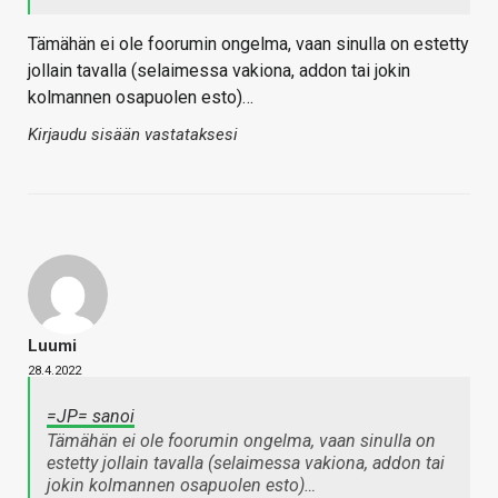
Tämähän ei ole foorumin ongelma, vaan sinulla on estetty
jollain tavalla (selaimessa vakiona, addon tai jokin
kolmannen osapuolen esto)…
Kirjaudu sisään vastataksesi
Luumi
28.4.2022
=JP= sanoi
Tämähän ei ole foorumin ongelma, vaan sinulla on
estetty jollain tavalla (selaimessa vakiona, addon tai
jokin kolmannen osapuolen esto)…