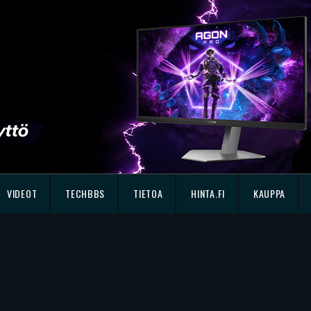
VIDEOT
TECHBBS
TIETOA
HINTA.FI
KAUPPA