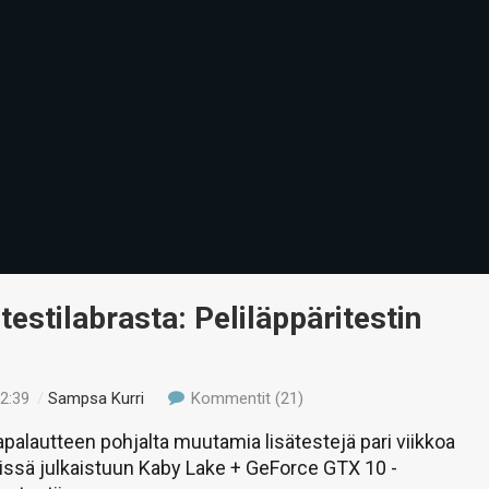
 testilabrasta: Peliläppäritestin
22:39
/
Sampsa Kurri
Kommentit (21)
palautteen pohjalta muutamia lisätestejä pari viikkoa
hissä julkaistuun Kaby Lake + GeForce GTX 10 -