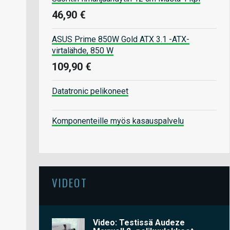
46,90 €
ASUS Prime 850W Gold ATX 3.1 -ATX-
virtalähde, 850 W
109,90 €
Datatronic pelikoneet
Komponenteille myös kasauspalvelu
VIDEOT
Video: Testissä Audeze