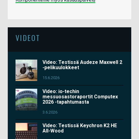
VIDEOT
Video: Testissä Audeze Maxwell 2
-pelikuulokkeet
15.6.2026
Video: io-techin
messuosastoraportit Computex
2026 -tapahtumasta
3.6.2026
Video: Testissä Keychron K2 HE
All-Wood