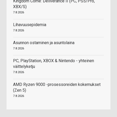
Kingdom Come: Deliverance II (PC, PS5/Pro,
XBX/S)
7.8.2026
Lihavuusepidemia
7.8.2026
Asunnon ostaminen ja asuntolaina
7.8.2026
PC, PlayStation, XBOX & Nintendo - yhteinen
väittelyketju
7.8.2026
AMD Ryzen 9000 -prosessoreiden kokemukset
(Zen 5)
7.8.2026