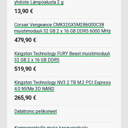
yhdiste Lämpöalusta 2 g
13,90 €
Corsair Vengeance CMK32GX5M2B6000C38
muistimoduuli 32 GB 2 x 16 GB DDR5 6000 MHz
479,90 €
Kingston Technology FURY Beast muistimoduuli
32 GB 2 x 16 GB DDR5
519,90 €
Kingston Technology NV3 2 TB M.2 PCI Express
4.0 NVMe 3D NAND
265,90 €
Datatronic pelikoneet
Komponenteille myös kasauspalvelu