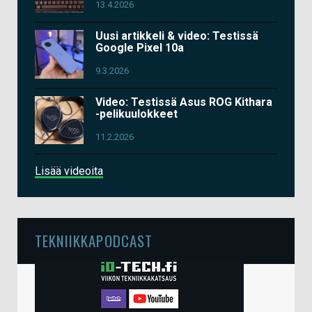
13.4.2026
Uusi artikkeli & video: Testissä
Google Pixel 10a
9.3.2026
Video: Testissä Asus ROG Kithara
-pelikuulokkeet
11.2.2026
Lisää videoita
TEKNIIKKAPODCAST