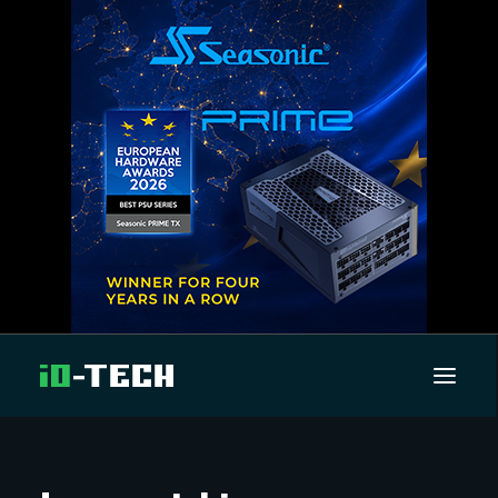
UUTISET