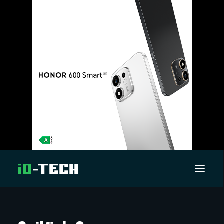
UUTISET