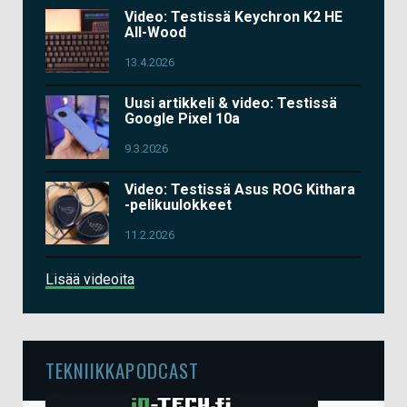
Video: Testissä Keychron K2 HE
All-Wood
13.4.2026
Uusi artikkeli & video: Testissä
Google Pixel 10a
9.3.2026
Video: Testissä Asus ROG Kithara
-pelikuulokkeet
11.2.2026
Lisää videoita
TEKNIIKKAPODCAST