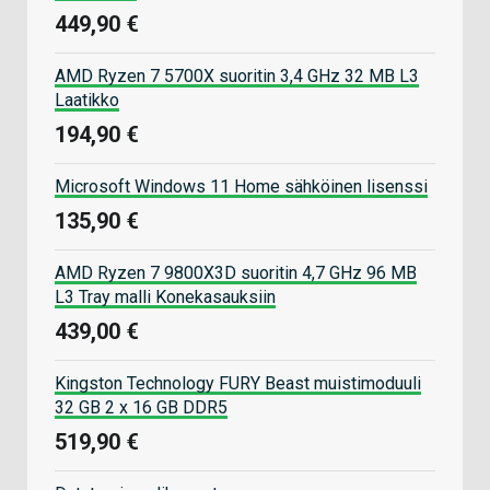
449,90 €
AMD Ryzen 7 5700X suoritin 3,4 GHz 32 MB L3
Laatikko
194,90 €
Microsoft Windows 11 Home sähköinen lisenssi
135,90 €
AMD Ryzen 7 9800X3D suoritin 4,7 GHz 96 MB
L3 Tray malli Konekasauksiin
439,00 €
Kingston Technology FURY Beast muistimoduuli
32 GB 2 x 16 GB DDR5
519,90 €