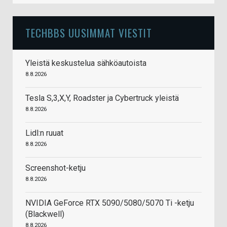
TECHBBS UUSIMMAT VIESTIT
Yleistä keskustelua sähköautoista
8.8.2026
Tesla S,3,X,Y, Roadster ja Cybertruck yleistä
8.8.2026
Lidl:n ruuat
8.8.2026
Screenshot-ketju
8.8.2026
NVIDIA GeForce RTX 5090/5080/5070 Ti -ketju
(Blackwell)
8.8.2026