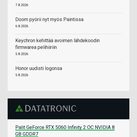
7.8.2026
Doom pyörii nyt myös Paintissa
6.8.2026
Keychron kehittää avoimen lähdekoodin
firmwarea pelihiiriin
5.8.2026
Honor uudisti logonsa
5.8.2026
Palit GeForce RTX 5060 Infinity 2 OC NVIDIA 8
GB GDDR7