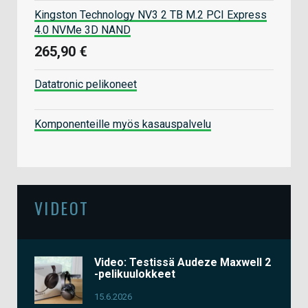
Kingston Technology NV3 2 TB M.2 PCI Express
4.0 NVMe 3D NAND
265,90 €
Datatronic pelikoneet
Komponenteille myös kasauspalvelu
VIDEOT
Video: Testissä Audeze Maxwell 2
-pelikuulokkeet
15.6.2026