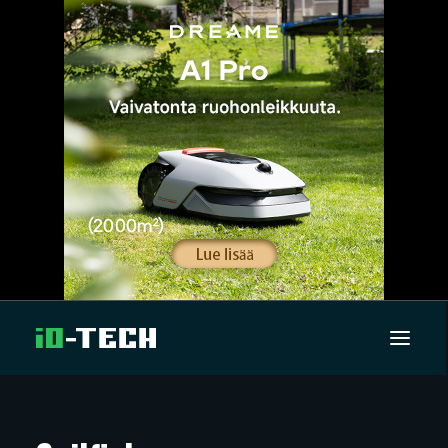
UUTISET