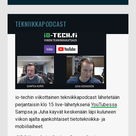
TEKNIIKKAPODCAST
io-techin viikottainen tekniikkapodcast lähetetään
perjantaisin klo 15 live-lähetyksenä
YouTubessa
.
Sampsa ja Juha käyvät keskenään läpi kuluneen
viikon ajalta ajankohtaiset tietotekniikka- ja
mobiiliaiheet.