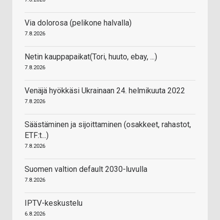
Via dolorosa (pelikone halvalla)
7.8.2026
Netin kauppapaikat(Tori, huuto, ebay, ...)
7.8.2026
Venäjä hyökkäsi Ukrainaan 24. helmikuuta 2022
7.8.2026
Säästäminen ja sijoittaminen (osakkeet, rahastot,
ETF:t...)
7.8.2026
Suomen valtion default 2030-luvulla
7.8.2026
IPTV-keskustelu
6.8.2026