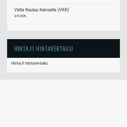
Valta Kuuluu Kansalle (VKK)
6.8.2026
HINTA.FI HINTAVERTAILU
Hinta.fi hintavertailu