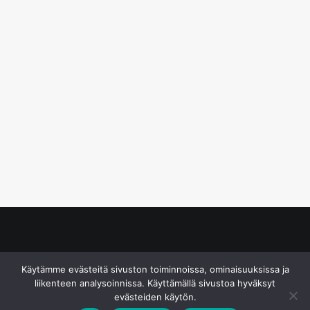
© S&J Media Oy
Käytämme evästeitä sivuston toiminnoissa, ominaisuuksissa ja
liikenteen analysoinnissa. Käyttämällä sivustoa hyväksyt
evästeiden käytön.