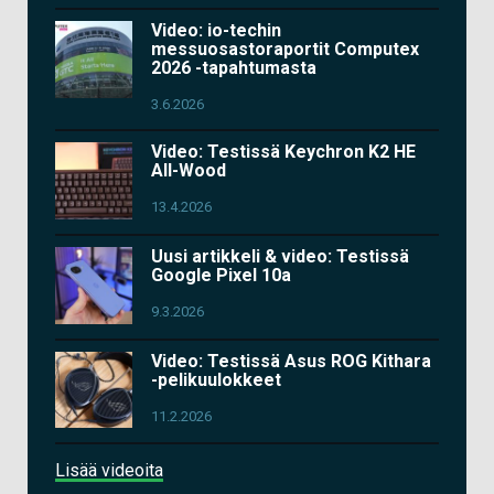
Video: io-techin
messuosastoraportit Computex
2026 -tapahtumasta
3.6.2026
Video: Testissä Keychron K2 HE
All-Wood
13.4.2026
Uusi artikkeli & video: Testissä
Google Pixel 10a
9.3.2026
Video: Testissä Asus ROG Kithara
-pelikuulokkeet
11.2.2026
Lisää videoita