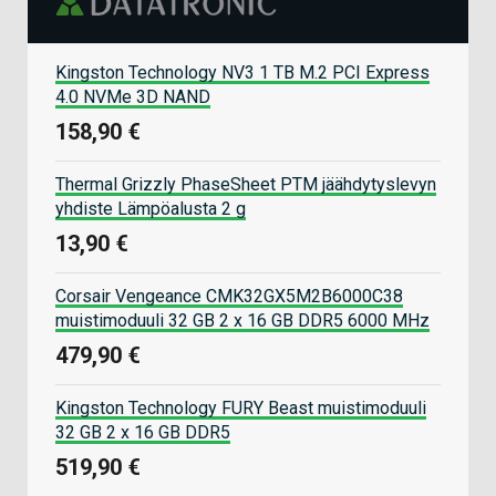
Kingston Technology NV3 1 TB M.2 PCI Express
4.0 NVMe 3D NAND
158,90 €
Thermal Grizzly PhaseSheet PTM jäähdytyslevyn
yhdiste Lämpöalusta 2 g
13,90 €
Corsair Vengeance CMK32GX5M2B6000C38
muistimoduuli 32 GB 2 x 16 GB DDR5 6000 MHz
479,90 €
Kingston Technology FURY Beast muistimoduuli
32 GB 2 x 16 GB DDR5
519,90 €