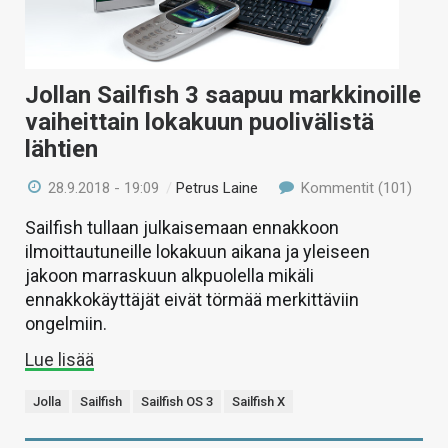
Jollan Sailfish 3 saapuu markkinoille
vaiheittain lokakuun puolivälistä
lähtien
28.9.2018 - 19:09
/
Petrus Laine
Kommentit (101)
Sailfish tullaan julkaisemaan ennakkoon
ilmoittautuneille lokakuun aikana ja yleiseen
jakoon marraskuun alkpuolella mikäli
ennakkokäyttäjät eivät törmää merkittäviin
ongelmiin.
Lue lisää
Jolla
Sailfish
Sailfish OS 3
Sailfish X