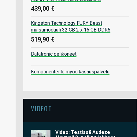
439,00 €
Kingston Technology FURY Beast
muistimoduuli 32 GB 2 x 16 GB DDR5
519,90 €
Datatronic pelikoneet
Komponenteille myös kasauspalvelu
VIDEOT
Video: Testissä Audeze