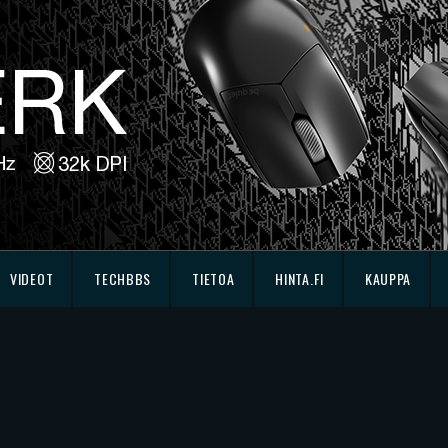
VIDEOT
TECHBBS
TIETOA
HINTA.FI
KAUPPA