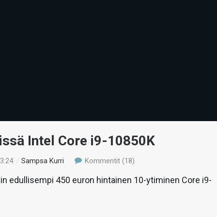
issä Intel Core i9-10850K
23:24
/
Sampsa Kurri
Kommentit (18)
lin edullisempi 450 euron hintainen 10-ytiminen Core i9-