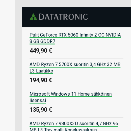
Palit GeForce RTX 5060 Infinity 2 OC NVIDIA
8 GB GDDR7
449,90 €
AMD Ryzen 7 5700X suoritin 3,4 GHz 32 MB
L3 Laatikko
194,90 €
Microsoft Windows 11 Home sähköinen
lisenssi
135,90 €
AMD Ryzen 7 9800X3D suoritin 4,7 GHz 96
MB L3 Tray malli Konekasauksiin