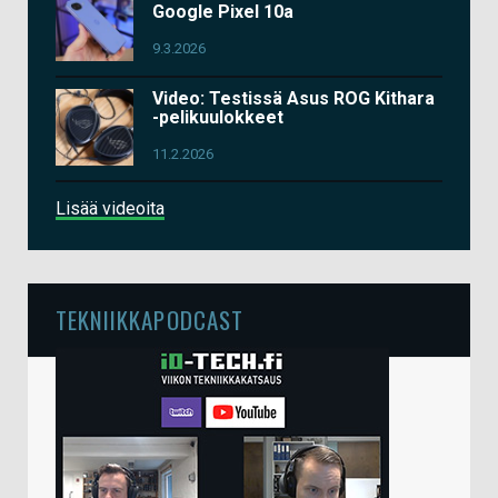
Google Pixel 10a
9.3.2026
Video: Testissä Asus ROG Kithara
-pelikuulokkeet
11.2.2026
Lisää videoita
TEKNIIKKAPODCAST