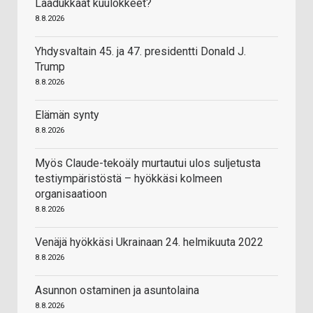
Laadukkaat kuulokkeet?
8.8.2026
Yhdysvaltain 45. ja 47. presidentti Donald J.
Trump
8.8.2026
Elämän synty
8.8.2026
Myös Claude-tekoäly murtautui ulos suljetusta
testiympäristöstä – hyökkäsi kolmeen
organisaatioon
8.8.2026
Venäjä hyökkäsi Ukrainaan 24. helmikuuta 2022
8.8.2026
Asunnon ostaminen ja asuntolaina
8.8.2026