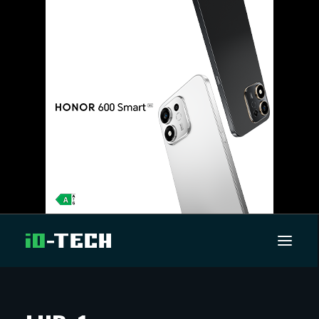
UUTISET