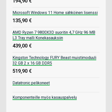
194,90 €
Microsoft Windows 11 Home sähköinen lisenssi
135,90 €
AMD Ryzen 7 9800X3D suoritin 4,7 GHz 96 MB
L3 Tray malli Konekasauksiin
439,00 €
Kingston Technology FURY Beast muistimoduuli
32 GB 2 x 16 GB DDR5
519,90 €
Datatronic pelikoneet
Komponenteille myös kasauspalvelu