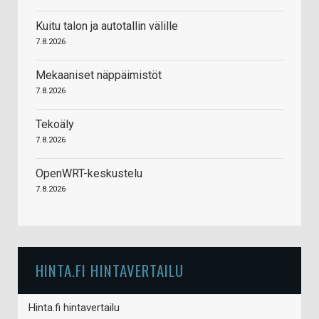
Kuitu talon ja autotallin välille
7.8.2026
Mekaaniset näppäimistöt
7.8.2026
Tekoäly
7.8.2026
OpenWRT-keskustelu
7.8.2026
HINTA.FI HINTAVERTAILU
Hinta.fi hintavertailu