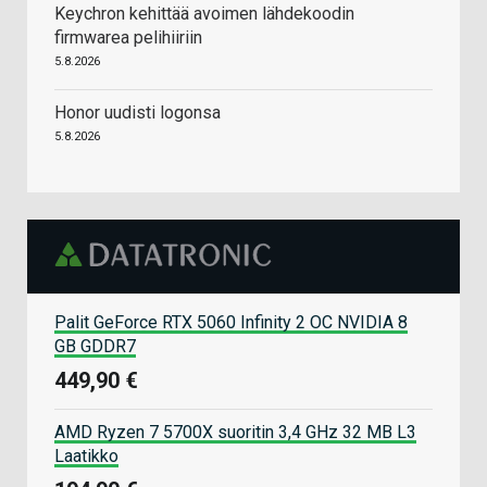
Keychron kehittää avoimen lähdekoodin
firmwarea pelihiiriin
5.8.2026
Honor uudisti logonsa
5.8.2026
Palit GeForce RTX 5060 Infinity 2 OC NVIDIA 8
GB GDDR7
449,90 €
AMD Ryzen 7 5700X suoritin 3,4 GHz 32 MB L3
Laatikko