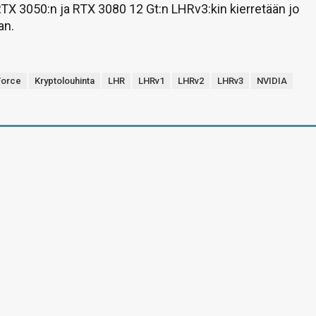
TX 3050:n ja RTX 3080 12 Gt:n LHRv3:kin kierretään jo
an.
orce
Kryptolouhinta
LHR
LHRv1
LHRv2
LHRv3
NVIDIA