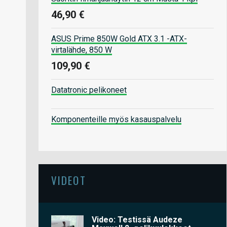
46,90 €
ASUS Prime 850W Gold ATX 3.1 -ATX-
virtalähde, 850 W
109,90 €
Datatronic pelikoneet
Komponenteille myös kasauspalvelu
VIDEOT
Video: Testissä Audeze