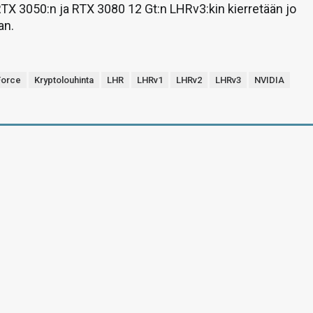
TX 3050:n ja RTX 3080 12 Gt:n LHRv3:kin kierretään jo
an.
orce
Kryptolouhinta
LHR
LHRv1
LHRv2
LHRv3
NVIDIA