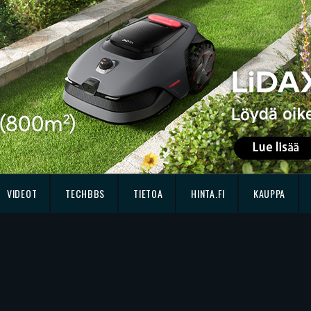
VIDEOT
TECHBBS
TIETOA
HINTA.FI
KAUPPA