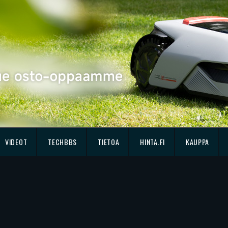
VIDEOT
TECHBBS
TIETOA
HINTA.FI
KAUPPA