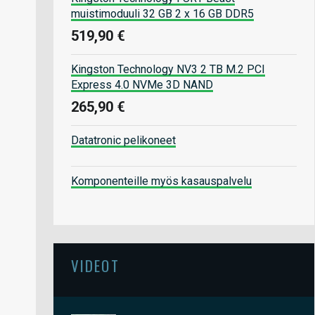
muistimoduuli 32 GB 2 x 16 GB DDR5
519,90 €
Kingston Technology NV3 2 TB M.2 PCI
Express 4.0 NVMe 3D NAND
265,90 €
Datatronic pelikoneet
Komponenteille myös kasauspalvelu
VIDEOT