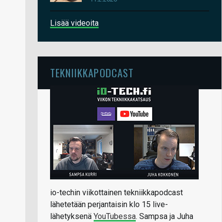
Lisää videoita
TEKNIIKKAPODCAST
io-techin viikottainen tekniikkapodcast
lähetetään perjantaisin klo 15 live-
lähetyksenä
YouTubessa
. Sampsa ja Juha