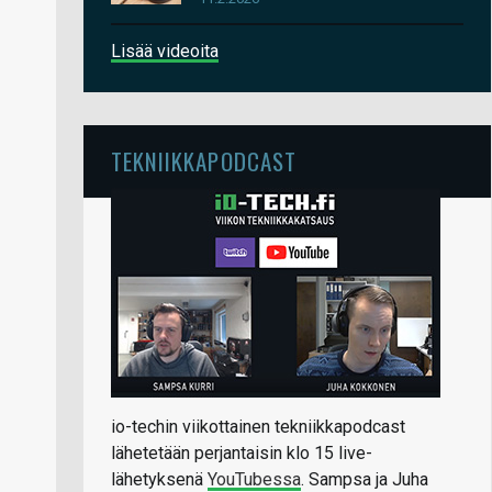
Lisää videoita
TEKNIIKKAPODCAST
io-techin viikottainen tekniikkapodcast
lähetetään perjantaisin klo 15 live-
lähetyksenä
YouTubessa
. Sampsa ja Juha