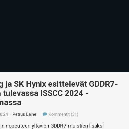
 ja SK Hynix esittelevät GDDR7-
a tulevassa ISSCC 2024 -
massa
00:24
/
Petrus Laine
Kommentit (31)
:n nopeuteen yltävien GDDR7-muistien lisäksi