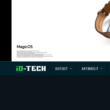
UUTISET
ARTIKKELIT