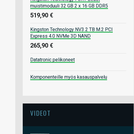
muistimoduuli 32 GB 2 x 16 GB DDR5
519,90 €
Kingston Technology NV3 2 TB M.2 PCI
Express 4.0 NVMe 3D NAND
265,90 €
Datatronic pelikoneet
Komponenteille myös kasauspalvelu
VIDEOT