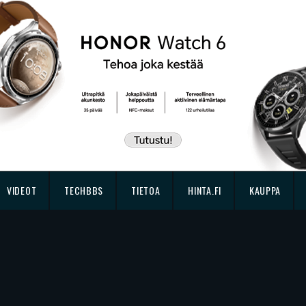
VIDEOT
TECHBBS
TIETOA
HINTA.FI
KAUPPA