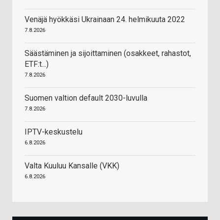
Venäjä hyökkäsi Ukrainaan 24. helmikuuta 2022
7.8.2026
Säästäminen ja sijoittaminen (osakkeet, rahastot,
ETF:t...)
7.8.2026
Suomen valtion default 2030-luvulla
7.8.2026
IPTV-keskustelu
6.8.2026
Valta Kuuluu Kansalle (VKK)
6.8.2026