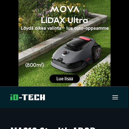
UUTISET