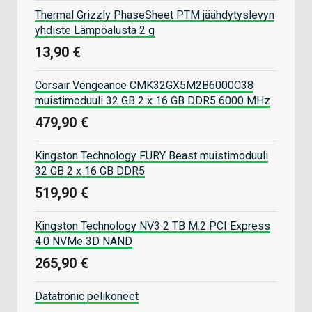
Thermal Grizzly PhaseSheet PTM jäähdytyslevyn
yhdiste Lämpöalusta 2 g
13,90 €
Corsair Vengeance CMK32GX5M2B6000C38
muistimoduuli 32 GB 2 x 16 GB DDR5 6000 MHz
479,90 €
Kingston Technology FURY Beast muistimoduuli
32 GB 2 x 16 GB DDR5
519,90 €
Kingston Technology NV3 2 TB M.2 PCI Express
4.0 NVMe 3D NAND
265,90 €
Datatronic pelikoneet