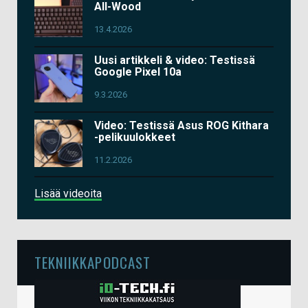
All-Wood
13.4.2026
Uusi artikkeli & video: Testissä
Google Pixel 10a
9.3.2026
Video: Testissä Asus ROG Kithara
-pelikuulokkeet
11.2.2026
Lisää videoita
TEKNIIKKAPODCAST