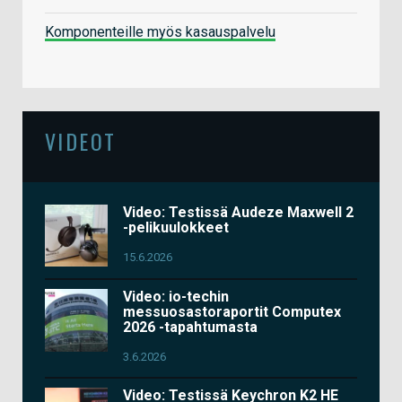
Komponenteille myös kasauspalvelu
VIDEOT
Video: Testissä Audeze Maxwell 2
-pelikuulokkeet
15.6.2026
Video: io-techin
messuosastoraportit Computex
2026 -tapahtumasta
3.6.2026
Video: Testissä Keychron K2 HE