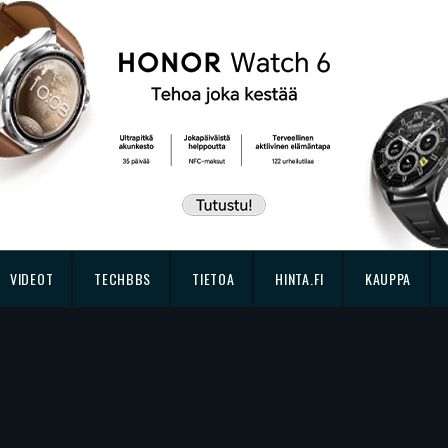
VIDEOT
TECHBBS
TIETOA
HINTA.FI
KAUPPA