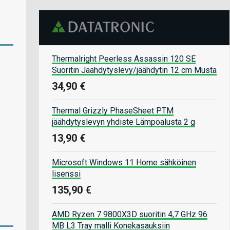
Thermalright Peerless Assassin 120 SE
Suoritin Jäähdytyslevy/jäähdytin 12 cm Musta
34,90 €
Thermal Grizzly PhaseSheet PTM
jäähdytyslevyn yhdiste Lämpöalusta 2 g
13,90 €
Microsoft Windows 11 Home sähköinen
lisenssi
135,90 €
AMD Ryzen 7 9800X3D suoritin 4,7 GHz 96
MB L3 Tray malli Konekasauksiin