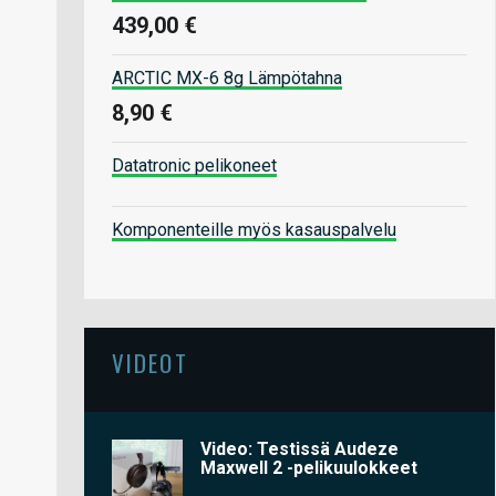
439,00 €
ARCTIC MX-6 8g Lämpötahna
8,90 €
Datatronic pelikoneet
Komponenteille myös kasauspalvelu
VIDEOT
Video: Testissä Audeze
Maxwell 2 -pelikuulokkeet