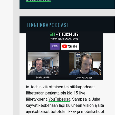
TEKNIIKKAPODCAST
io-techin viikottainen tekniikkapodcast
lähetetään perjantaisin klo 15 live-
lähetyksenä
YouTubessa
. Sampsa ja Juha
käyvät keskenään läpi kuluneen viikon ajalta
ajankohtaiset tietotekniikka- ja mobiiliaiheet.