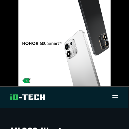
UUTISET