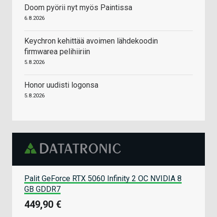
Doom pyörii nyt myös Paintissa
6.8.2026
Keychron kehittää avoimen lähdekoodin
firmwarea pelihiiriin
5.8.2026
Honor uudisti logonsa
5.8.2026
Palit GeForce RTX 5060 Infinity 2 OC NVIDIA 8
GB GDDR7
449,90 €