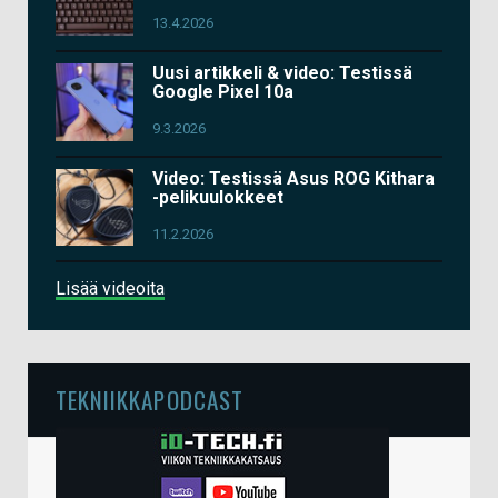
13.4.2026
Uusi artikkeli & video: Testissä
Google Pixel 10a
9.3.2026
Video: Testissä Asus ROG Kithara
-pelikuulokkeet
11.2.2026
Lisää videoita
TEKNIIKKAPODCAST