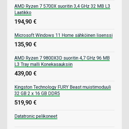
AMD Ryzen 7 5700X suoritin 3,4 GHz 32 MB L3
Laatikko
194,90 €
Microsoft Windows 11 Home sähköinen lisenssi
135,90 €
AMD Ryzen 7 9800X3D suoritin 4,7 GHz 96 MB
L3 Tray malli Konekasauksiin
439,00 €
Kingston Technology FURY Beast muistimoduuli
32 GB 2 x 16 GB DDR5
519,90 €
Datatronic pelikoneet