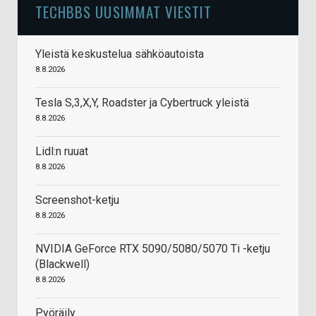
TECHBBS UUSIMMAT VIESTIT
Yleistä keskustelua sähköautoista
8.8.2026
Tesla S,3,X,Y, Roadster ja Cybertruck yleistä
8.8.2026
Lidl:n ruuat
8.8.2026
Screenshot-ketju
8.8.2026
NVIDIA GeForce RTX 5090/5080/5070 Ti -ketju
(Blackwell)
8.8.2026
Pyöräily