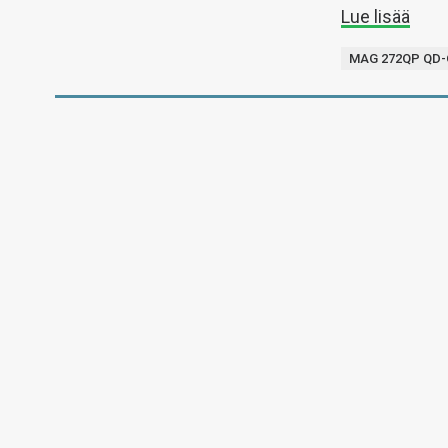
Lue lisää
MAG 272QP QD-