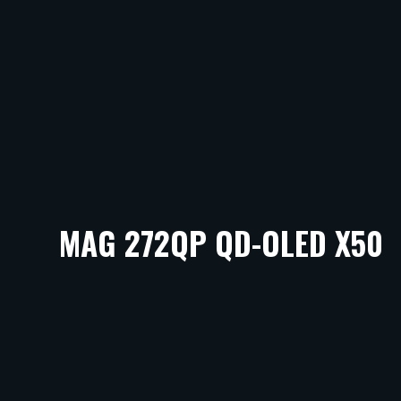
MAG 272QP QD-OLED X50