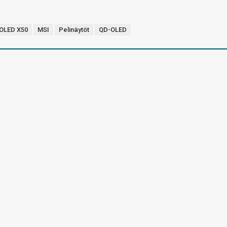
OLED X50
MSI
Pelinäytöt
QD-OLED