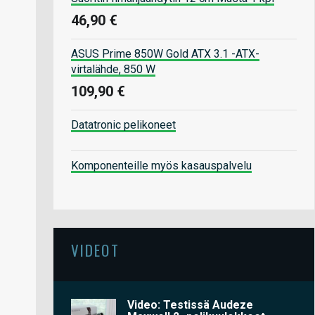
46,90 €
ASUS Prime 850W Gold ATX 3.1 -ATX-
virtalähde, 850 W
109,90 €
Datatronic pelikoneet
Komponenteille myös kasauspalvelu
VIDEOT
Video: Testissä Audeze