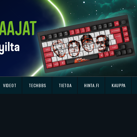
VIDEOT
TECHBBS
TIETOA
HINTA.FI
KAUPPA