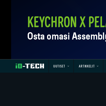
UUTISET
ARTIKKELIT