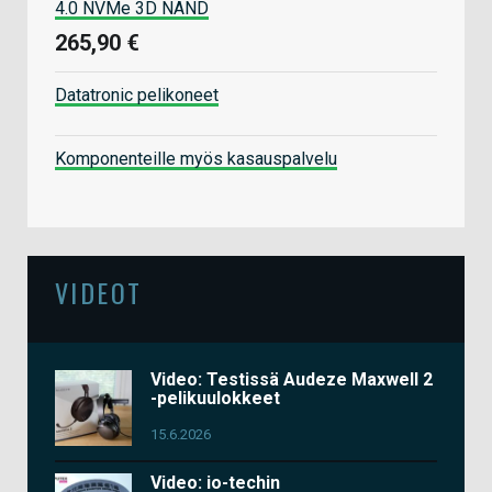
4.0 NVMe 3D NAND
265,90 €
Datatronic pelikoneet
Komponenteille myös kasauspalvelu
VIDEOT
Video: Testissä Audeze Maxwell 2
-pelikuulokkeet
15.6.2026
Video: io-techin