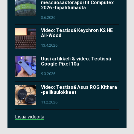
messuosastoraportit Computex
2026 -tapahtumasta
3.6.2026
Video: Testissä Keychron K2 HE
All-Wood
13.4.2026
Uusi artikkeli & video: Testissä
Google Pixel 10a
9.3.2026
Video: Testissä Asus ROG Kithara
-pelikuulokkeet
11.2.2026
Lisää videoita