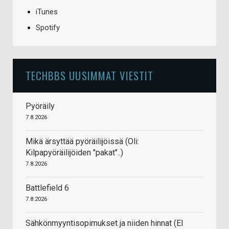
iTunes
Spotify
TECHBBS UUSIMMAT VIESTIT
Pyöräily
7.8.2026
Mikä ärsyttää pyöräilijöissä (Oli:
Kilpapyöräilijöiden "pakat"..)
7.8.2026
Battlefield 6
7.8.2026
Sähkönmyyntisopimukset ja niiden hinnat (EI