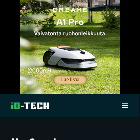
UUTISET