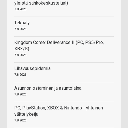
yleistä sähkökeskustelua!)
7.8.2026
Tekoäly
7.8.2026
Kingdom Come: Deliverance II (PC, PS5/Pro,
XBX/S)
7.8.2026
Lihavuusepidemia
7.8.2026
Asunnon ostaminen ja asuntolaina
7.8.2026
PC, PlayStation, XBOX & Nintendo - yhteinen
väittelyketju
7.8.2026