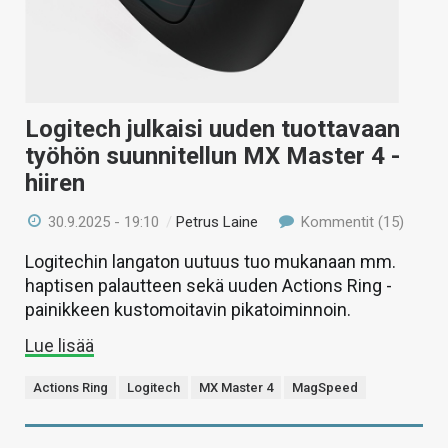
Logitech julkaisi uuden tuottavaan
työhön suunnitellun MX Master 4 -
hiiren
30.9.2025 - 19:10
/
Petrus Laine
Kommentit (15)
Logitechin langaton uutuus tuo mukanaan mm.
haptisen palautteen sekä uuden Actions Ring -
painikkeen kustomoitavin pikatoiminnoin.
Lue lisää
Actions Ring
Logitech
MX Master 4
MagSpeed