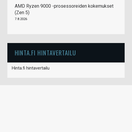
AMD Ryzen 9000 -prosessoreiden kokemukset
(Zen 5)
7.8.2026
HINTA.FI HINTAVERTAILU
Hinta.fi hintavertailu