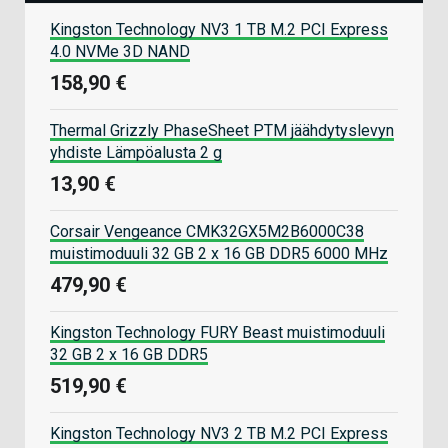
Kingston Technology NV3 1 TB M.2 PCI Express
4.0 NVMe 3D NAND
158,90 €
Thermal Grizzly PhaseSheet PTM jäähdytyslevyn
yhdiste Lämpöalusta 2 g
13,90 €
Corsair Vengeance CMK32GX5M2B6000C38
muistimoduuli 32 GB 2 x 16 GB DDR5 6000 MHz
479,90 €
Kingston Technology FURY Beast muistimoduuli
32 GB 2 x 16 GB DDR5
519,90 €
Kingston Technology NV3 2 TB M.2 PCI Express