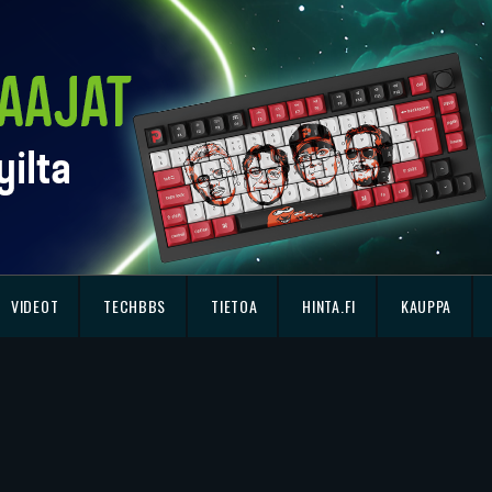
VIDEOT
TECHBBS
TIETOA
HINTA.FI
KAUPPA