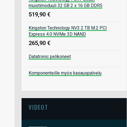
muistimoduuli 32 GB 2 x 16 GB DDR5
519,90 €
Kingston Technology NV3 2 TB M.2 PCI
Express 4.0 NVMe 3D NAND
265,90 €
Datatronic pelikoneet
Komponenteille myös kasauspalvelu
VIDEOT