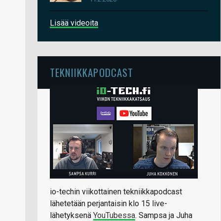
Lisää videoita
TEKNIIKKAPODCAST
io-techin viikottainen tekniikkapodcast
lähetetään perjantaisin klo 15 live-
lähetyksenä
YouTubessa
. Sampsa ja Juha