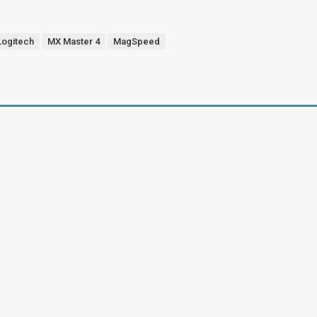
Logitech
MX Master 4
MagSpeed