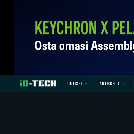
UUTISET
ARTIKKELIT