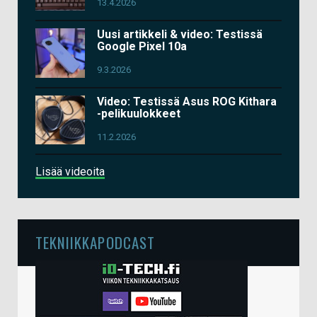
13.4.2026
Uusi artikkeli & video: Testissä
Google Pixel 10a
9.3.2026
Video: Testissä Asus ROG Kithara
-pelikuulokkeet
11.2.2026
Lisää videoita
TEKNIIKKAPODCAST