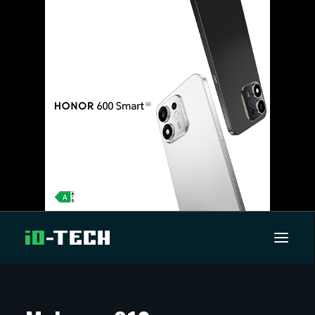
UUTISET