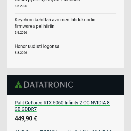
6.8.2026
Keychron kehittää avoimen lähdekoodin
firmwarea pelihiiriin
5.8.2026
Honor uudisti logonsa
5.8.2026
Palit GeForce RTX 5060 Infinity 2 OC NVIDIA 8
GB GDDR7
449,90 €