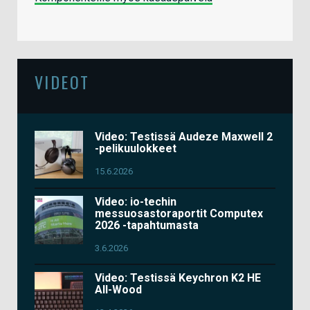
VIDEOT
Video: Testissä Audeze Maxwell 2
-pelikuulokkeet
15.6.2026
Video: io-techin
messuosastoraportit Computex
2026 -tapahtumasta
3.6.2026
Video: Testissä Keychron K2 HE
All-Wood