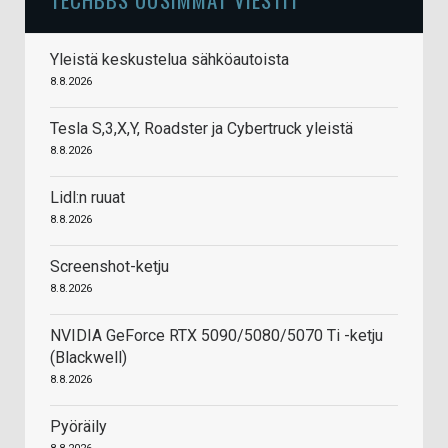
Yleistä keskustelua sähköautoista
8.8.2026
Tesla S,3,X,Y, Roadster ja Cybertruck yleistä
8.8.2026
Lidl:n ruuat
8.8.2026
Screenshot-ketju
8.8.2026
NVIDIA GeForce RTX 5090/5080/5070 Ti -ketju
(Blackwell)
8.8.2026
Pyöräily