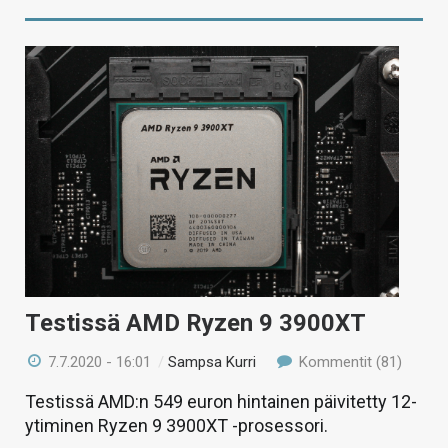
Testissä AMD Ryzen 9 3900XT
7.7.2020 - 16:01
/
Sampsa Kurri
Kommentit (81)
Testissä AMD:n 549 euron hintainen päivitetty 12-
ytiminen Ryzen 9 3900XT -prosessori.