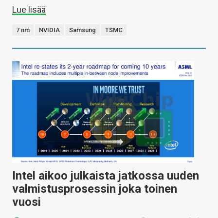
Lue lisää
7 nm
NVIDIA
Samsung
TSMC
Intel aikoo julkaista jatkossa uuden
valmistusprosessin joka toinen
vuosi