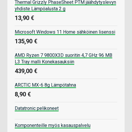
Thermal Grizzly PhaseSheet PTM jäähdytyslevyn
yhdiste Lämpöalusta 2 g
13,90 €
Microsoft Windows 11 Home sähköinen lisenssi
135,90 €
AMD Ryzen 7 9800X3D suoritin 4,7 GHz 96 MB
L3 Tray malli Konekasauksiin
439,00 €
ARCTIC MX-6 8g Lämpötahna
8,90 €
Datatronic pelikoneet
Komponenteille myös kasauspalvelu