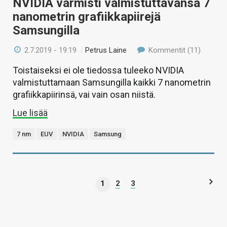
NVIDIA varmisti valmistuttavansa 7
nanometrin grafiikkapiirejä
Samsungilla
2.7.2019 - 19:19
/
Petrus Laine
Kommentit (11)
Toistaiseksi ei ole tiedossa tuleeko NVIDIA
valmistuttamaan Samsungilla kaikki 7 nanometrin
grafiikkapiirinsä, vai vain osan niistä.
Lue lisää
7 nm
EUV
NVIDIA
Samsung
1
2
3