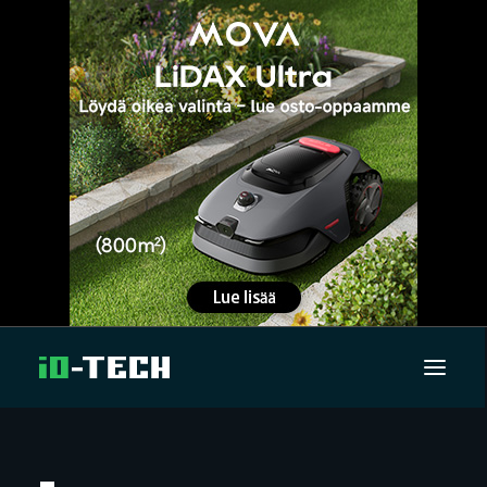
UUTISET