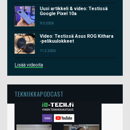
Uusi artikkeli & video: Testissä
Google Pixel 10a
9.3.2026
Video: Testissä Asus ROG Kithara
-pelikuulokkeet
11.2.2026
Lisää videoita
TEKNIIKKAPODCAST