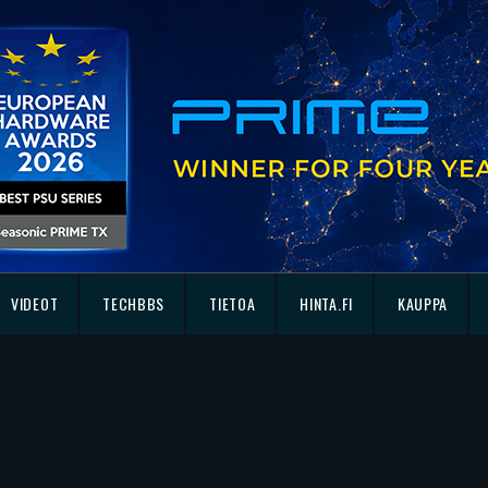
VIDEOT
TECHBBS
TIETOA
HINTA.FI
KAUPPA