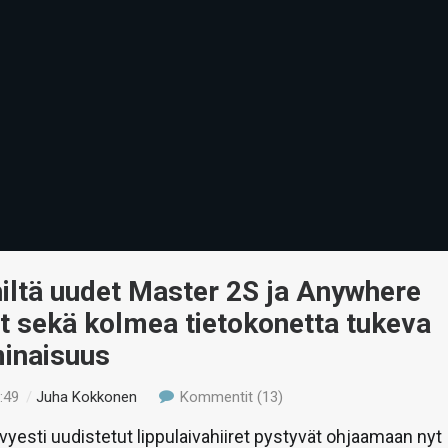
iltä uudet Master 2S ja Anywhere
et sekä kolmea tietokonetta tukeva
inaisuus
:49
/
Juha Kokkonen
Kommentit (13)
vyesti uudistetut lippulaivahiiret pystyvät ohjaamaan nyt