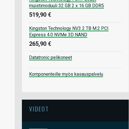
muistimoduuli 32 GB 2 x 16 GB DDR5
519,90 €
Kingston Technology NV3 2 TB M.2 PCI
Express 4.0 NVMe 3D NAND
265,90 €
Datatronic pelikoneet
Komponenteille myös kasauspalvelu
VIDEOT