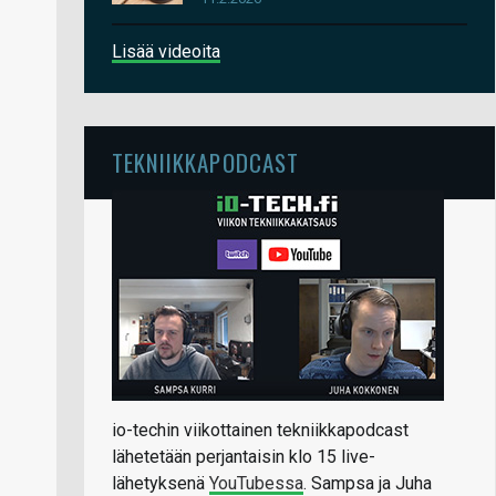
Lisää videoita
TEKNIIKKAPODCAST
io-techin viikottainen tekniikkapodcast
lähetetään perjantaisin klo 15 live-
lähetyksenä
YouTubessa
. Sampsa ja Juha