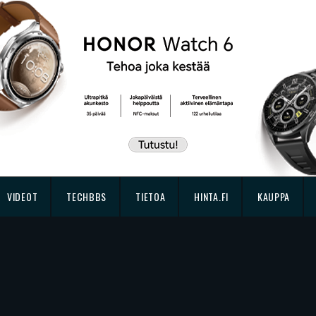
VIDEOT
TECHBBS
TIETOA
HINTA.FI
KAUPPA