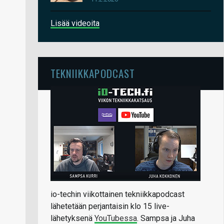
Lisää videoita
TEKNIIKKAPODCAST
io-techin viikottainen tekniikkapodcast
lähetetään perjantaisin klo 15 live-
lähetyksenä
YouTubessa
. Sampsa ja Juha