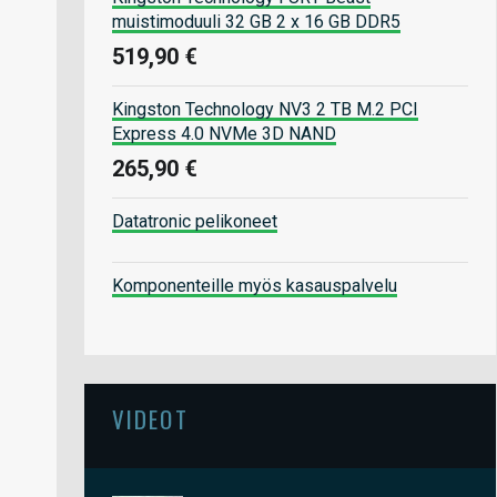
muistimoduuli 32 GB 2 x 16 GB DDR5
519,90 €
Kingston Technology NV3 2 TB M.2 PCI
Express 4.0 NVMe 3D NAND
265,90 €
Datatronic pelikoneet
Komponenteille myös kasauspalvelu
VIDEOT