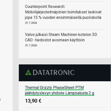
Counterpoint Research:
Mobiilijärjestelmäpiirien toimitukset laskivat
jopa 15 % vuoden ensimmäisellä puoliskolla
31.7.2026
Valve julkaisi Steam Machinen kotelon 3D
CAD -tiedostot avoimeen käyttöön
31.7.2026
Thermal Grizzly PhaseSheet PTM
jäähdytyslevyn yhdiste Lämpöalusta 2 g
a
13,90 €