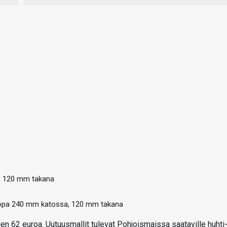
:
a, 120 mm takana
 jopa 240 mm katossa, 120 mm takana
 62 euroa. Uutuusmallit tulevat Pohjoismaissa saataville huhti