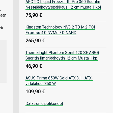
ARCTIC Liquid Freezer III Pro 360 Suoritin
Nestejäähdytyspakkaus 12 cm musta 1 kpl
,
75,90 €
sään
Kingston Technology NV3 2 TB M.2 PCI
pa
Express 4.0 NVMe 3D NAND
265,90 €
Thermalright Phantom Spirit 120 SE ARGB
Suoritin Ilmanjäähdytin 12 cm Musta 1 kpl
46,90 €
ASUS Prime 850W Gold ATX 3.1 -ATX-
virtalähde, 850 W
109,90 €
Datatronic pelikoneet