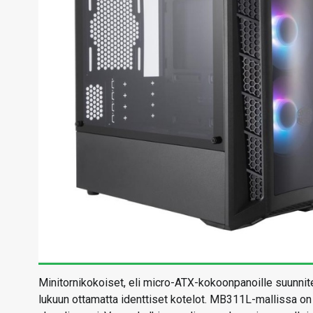
Minitornikokoiset, eli micro-ATX-kokoonpanoille suunnit
lukuun ottamatta identtiset kotelot. MB311L-mallissa 