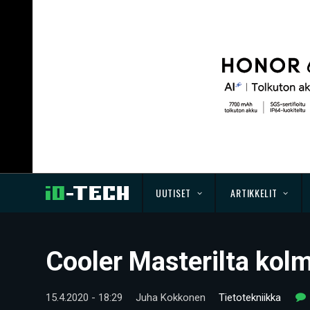
UUTISET
ARTIKKELIT
Cooler Masterilta kol
15.4.2020 - 18:29
Juha Kokkonen
Tietotekniikka