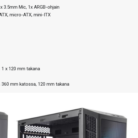
 1x 3.5mm Mic, 1x ARGB-ohjain
 ATX, micro-ATX, mini-ITX
a, 1 x 120 mm takana
pa 360 mm katossa, 120 mm takana