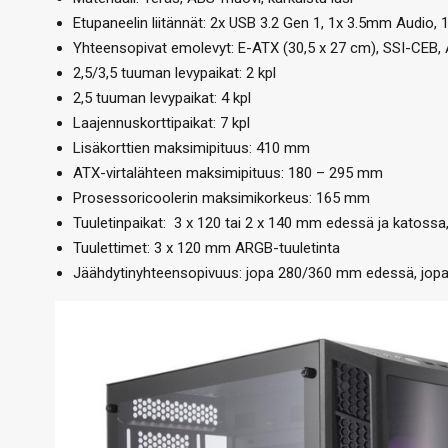
Etupaneelin liitännät: 2x USB 3.2 Gen 1, 1x 3.5mm Audio,
Yhteensopivat emolevyt: E-ATX (30,5 x 27 cm), SSI-CEB,
2,5/3,5 tuuman levypaikat: 2 kpl
2,5 tuuman levypaikat: 4 kpl
Laajennuskorttipaikat: 7 kpl
Lisäkorttien maksimipituus: 410 mm
ATX-virtalähteen maksimipituus: 180 – 295 mm
Prosessoricoolerin maksimikorkeus: 165 mm
Tuuletinpaikat: 3 x 120 tai 2 x 140 mm edessä ja katoss
Tuulettimet: 3 x 120 mm ARGB-tuuletinta
Jäähdytinyhteensopivuus: jopa 280/360 mm edessä, jo