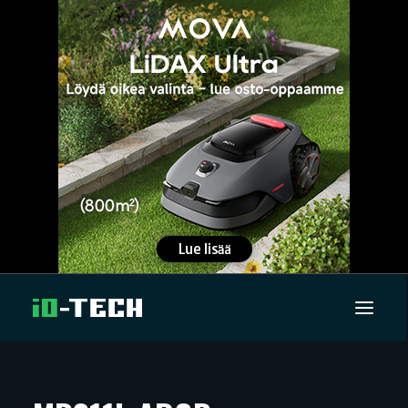
UUTISET