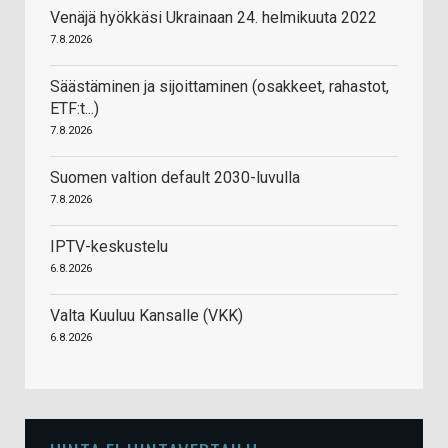
Venäjä hyökkäsi Ukrainaan 24. helmikuuta 2022
7.8.2026
Säästäminen ja sijoittaminen (osakkeet, rahastot,
ETF:t...)
7.8.2026
Suomen valtion default 2030-luvulla
7.8.2026
IPTV-keskustelu
6.8.2026
Valta Kuuluu Kansalle (VKK)
6.8.2026