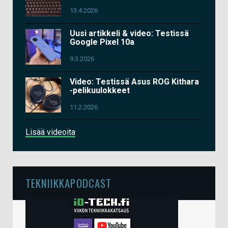
13.4.2026
Uusi artikkeli & video: Testissä
Google Pixel 10a
9.3.2026
Video: Testissä Asus ROG Kithara
-pelikuulokkeet
11.2.2026
Lisää videoita
TEKNIIKKAPODCAST