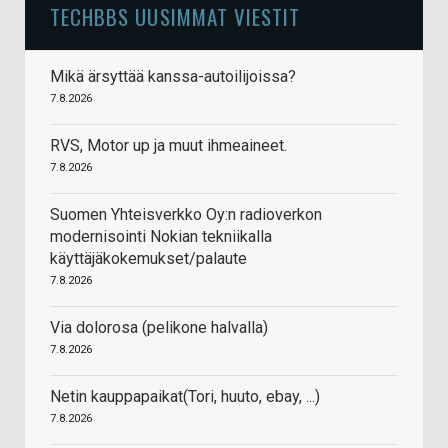
TECHBBS UUSIMMAT VIESTIT
Mikä ärsyttää kanssa-autoilijoissa?
7.8.2026
RVS, Motor up ja muut ihmeaineet.
7.8.2026
Suomen Yhteisverkko Oy:n radioverkon
modernisointi Nokian tekniikalla
käyttäjäkokemukset/palaute
7.8.2026
Via dolorosa (pelikone halvalla)
7.8.2026
Netin kauppapaikat(Tori, huuto, ebay, ...)
7.8.2026