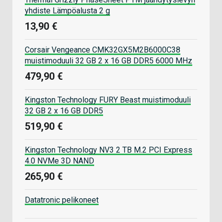
yhdiste Lämpöalusta 2 g
13,90 €
Corsair Vengeance CMK32GX5M2B6000C38
muistimoduuli 32 GB 2 x 16 GB DDR5 6000 MHz
479,90 €
Kingston Technology FURY Beast muistimoduuli
32 GB 2 x 16 GB DDR5
519,90 €
Kingston Technology NV3 2 TB M.2 PCI Express
4.0 NVMe 3D NAND
265,90 €
Datatronic pelikoneet