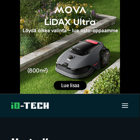
UUTISET