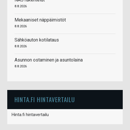
8.8.2026
Mekaaniset näppäimistöt
8.8.2026
Sähköauton kotilataus
8.8.2026
Asunnon ostaminen ja asuntolaina
8.8.2026
HINTA.FI HINTAVERTAILU
Hinta.fi hintavertailu