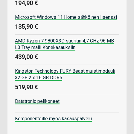
194,90 €
Microsoft Windows 11 Home sähköinen lisenssi
135,90 €
AMD Ryzen 7 9800X3D suoritin 4,7 GHz 96 MB
L3 Tray malli Konekasauksiin
439,00 €
Kingston Technology FURY Beast muistimoduuli
32 GB 2 x 16 GB DDR5
519,90 €
Datatronic pelikoneet
Komponenteille myös kasauspalvelu