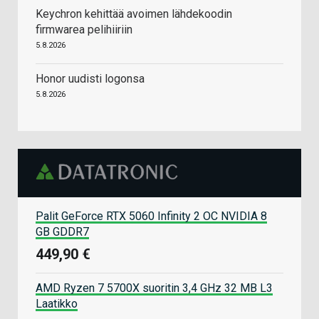
Keychron kehittää avoimen lähdekoodin
firmwarea pelihiiriin
5.8.2026
Honor uudisti logonsa
5.8.2026
Palit GeForce RTX 5060 Infinity 2 OC NVIDIA 8
GB GDDR7
449,90 €
AMD Ryzen 7 5700X suoritin 3,4 GHz 32 MB L3
Laatikko