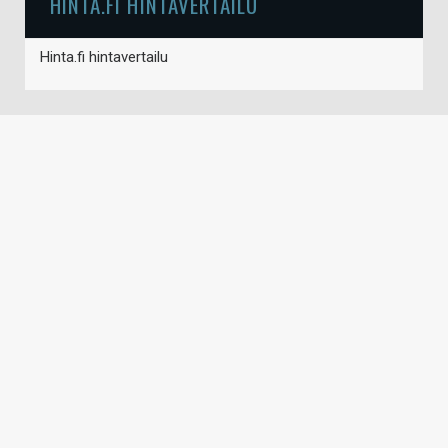
HINTA.FI HINTAVERTAILU
Hinta.fi hintavertailu