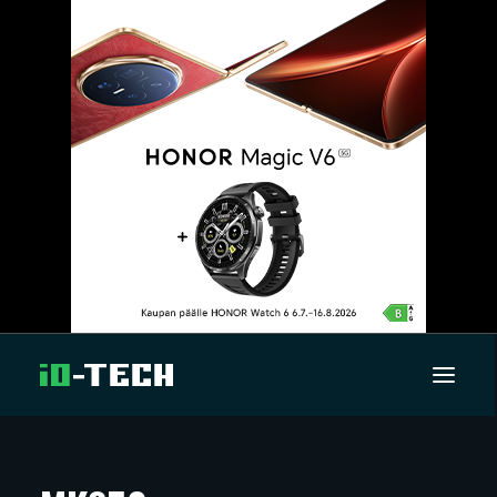
UUTISET