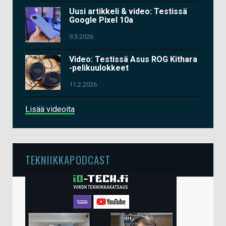
Uusi artikkeli & video: Testissä
Google Pixel 10a
9.3.2026
Video: Testissä Asus ROG Kithara
-pelikuulokkeet
11.2.2026
Lisää videoita
TEKNIIKKAPODCAST