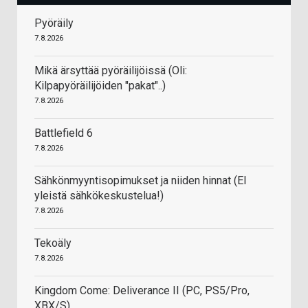
Pyöräily
7.8.2026
Mikä ärsyttää pyöräilijöissä (Oli:
Kilpapyöräilijöiden "pakat"..)
7.8.2026
Battlefield 6
7.8.2026
Sähkönmyyntisopimukset ja niiden hinnat (EI
yleistä sähkökeskustelua!)
7.8.2026
Tekoäly
7.8.2026
Kingdom Come: Deliverance II (PC, PS5/Pro,
XBX/S)