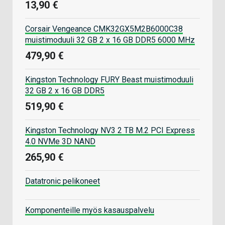
13,90 €
Corsair Vengeance CMK32GX5M2B6000C38
muistimoduuli 32 GB 2 x 16 GB DDR5 6000 MHz
479,90 €
Kingston Technology FURY Beast muistimoduuli
32 GB 2 x 16 GB DDR5
519,90 €
Kingston Technology NV3 2 TB M.2 PCI Express
4.0 NVMe 3D NAND
265,90 €
Datatronic pelikoneet
Komponenteille myös kasauspalvelu