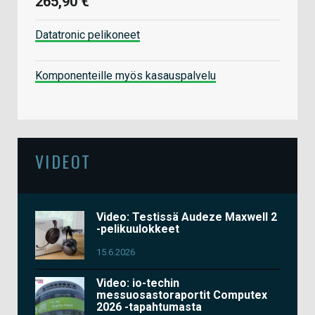
265,90 €
Datatronic pelikoneet
Komponenteille myös kasauspalvelu
VIDEOT
Video: Testissä Audeze Maxwell 2
-pelikuulokkeet
15.6.2026
Video: io-techin
messuosastoraportit Computex
2026 -tapahtumasta