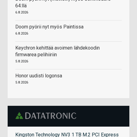
64:llä
6.8.2026
Doom pyörii nyt myös Paintissa
6.8.2026
Keychron kehittää avoimen lähdekoodin
firmwarea pelihiiriin
5.8.2026
Honor uudisti logonsa
5.8.2026
Kingston Technology NV3 1 TB M.2 PCI Express