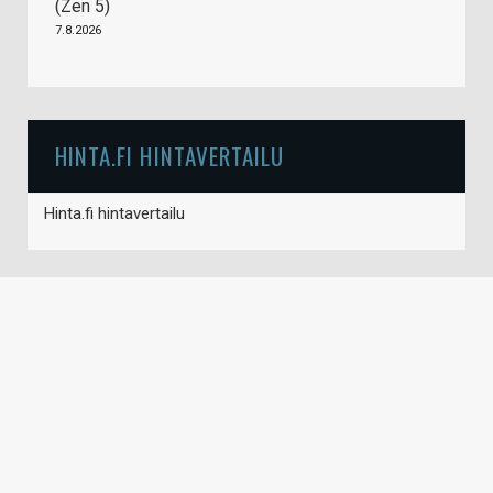
(Zen 5)
7.8.2026
HINTA.FI HINTAVERTAILU
Hinta.fi hintavertailu