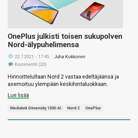
OnePlus julkisti toisen sukupolven
Nord-älypuhelimensa
22.7.2021 - 17:45
/
Juha Kokkonen
Kommentit (20)
Hinnoittelultaan Nord 2 vastaa edeltäjäänsä ja
asemoituu ylempään keskihintaluokkaan.
Lue lisää
Mediatek Dimensity 1200-AI
Nord 2
OnePlus