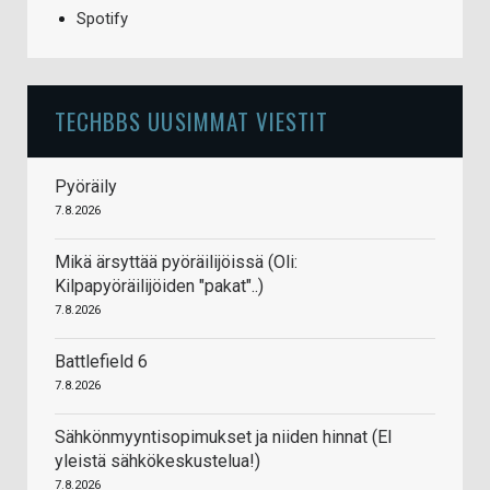
Spotify
TECHBBS UUSIMMAT VIESTIT
Pyöräily
7.8.2026
Mikä ärsyttää pyöräilijöissä (Oli:
Kilpapyöräilijöiden "pakat"..)
7.8.2026
Battlefield 6
7.8.2026
Sähkönmyyntisopimukset ja niiden hinnat (EI
yleistä sähkökeskustelua!)
7.8.2026