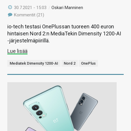
30.7.2021 - 15:03
/
Oskari Manninen
Kommentit (21)
io-tech testasi OnePlussan tuoreen 400 euron
hintaisen Nord 2:n MediaTekin Dimensity 1200-AI
-järjestelmäpiirillä.
Lue lisää
Mediatek Dimensity 1200-AI
Nord 2
OnePlus