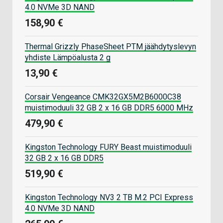
4.0 NVMe 3D NAND
158,90 €
Thermal Grizzly PhaseSheet PTM jäähdytyslevyn
yhdiste Lämpöalusta 2 g
13,90 €
Corsair Vengeance CMK32GX5M2B6000C38
muistimoduuli 32 GB 2 x 16 GB DDR5 6000 MHz
479,90 €
Kingston Technology FURY Beast muistimoduuli
32 GB 2 x 16 GB DDR5
519,90 €
Kingston Technology NV3 2 TB M.2 PCI Express
4.0 NVMe 3D NAND