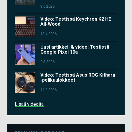
3.6.2026
Video: Testissä Keychron K2 HE
All-Wood
13.4.2026
Uusi artikkeli & video: Testissä
Google Pixel 10a
9.3.2026
Video: Testissä Asus ROG Kithara
-pelikuulokkeet
11.2.2026
Lisää videoita