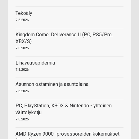
Tekoäly
7.8.2026
Kingdom Come: Deliverance II (PC, PS5/Pro,
XBX/S)
7.8.2026
Lihavuusepidemia
7.8.2026
Asunnon ostaminen ja asuntolaina
7.8.2026
PC, PlayStation, XBOX & Nintendo - yhteinen
väittelyketju
7.8.2026
AMD Ryzen 9000 -prosessoreiden kokemukset