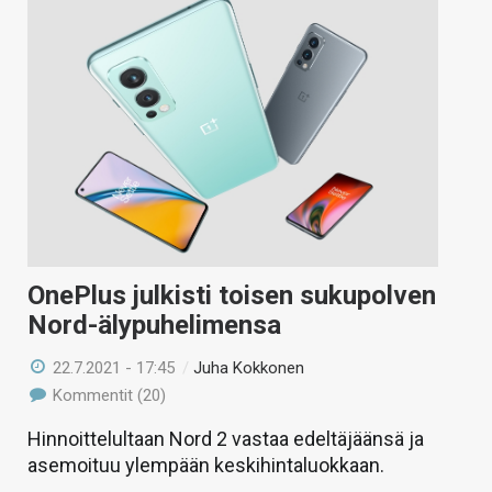
OnePlus julkisti toisen sukupolven
Nord-älypuhelimensa
22.7.2021 - 17:45
/
Juha Kokkonen
Kommentit (20)
Hinnoittelultaan Nord 2 vastaa edeltäjäänsä ja
asemoituu ylempään keskihintaluokkaan.