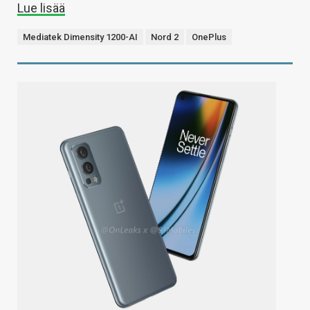
Lue lisää
Mediatek Dimensity 1200-AI
Nord 2
OnePlus