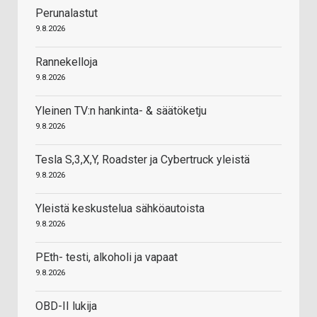
Perunalastut
9.8.2026
Rannekelloja
9.8.2026
Yleinen TV:n hankinta- & säätöketju
9.8.2026
Tesla S,3,X,Y, Roadster ja Cybertruck yleistä
9.8.2026
Yleistä keskustelua sähköautoista
9.8.2026
PEth- testi, alkoholi ja vapaat
9.8.2026
OBD-II lukija