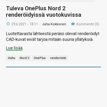
Tuleva OnePlus Nord 2
renderöidyissä vuotokuvissa
29.6.2021 - 18:11
/
Juha Kokkonen
Kommentit (0)
Luotettavasta lähteestä peräisi olevat renderöidyt
CAD-kuvat eivät tarjoa mitään suuria yllätyksiä.
Lue lisää
Huhu
Nord 2
OnePlus
renderöinti