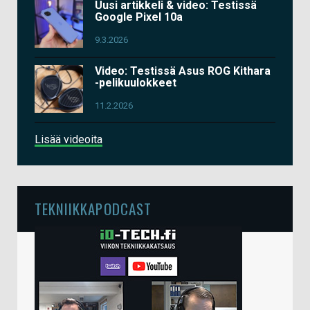
Uusi artikkeli & video: Testissä
Google Pixel 10a
9.3.2026
Video: Testissä Asus ROG Kithara
-pelikuulokkeet
11.2.2026
Lisää videoita
TEKNIIKKAPODCAST