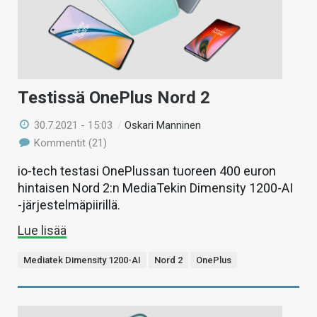
Testissä OnePlus Nord 2
30.7.2021 - 15:03
/
Oskari Manninen
Kommentit (21)
io-tech testasi OnePlussan tuoreen 400 euron
hintaisen Nord 2:n MediaTekin Dimensity 1200-AI
-järjestelmäpiirillä.
Lue lisää
Mediatek Dimensity 1200-AI
Nord 2
OnePlus