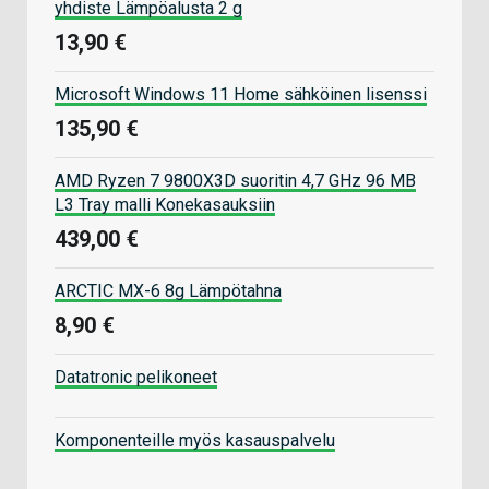
yhdiste Lämpöalusta 2 g
13,90 €
Microsoft Windows 11 Home sähköinen lisenssi
135,90 €
AMD Ryzen 7 9800X3D suoritin 4,7 GHz 96 MB
L3 Tray malli Konekasauksiin
439,00 €
ARCTIC MX-6 8g Lämpötahna
8,90 €
Datatronic pelikoneet
Komponenteille myös kasauspalvelu