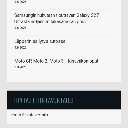
9.8.2026
Samsungin huhutaan tiputtavan Galaxy S27
Ultrasta neljännen takakameran pois
9.8.2026
Läppärin säilytys autossa
9.8.2026
Moto GP, Moto 2, Moto 3 - Kisaviikonloput
9.8.2026
HINTA.FI HINTAVERTAILU
Hinta.fi hintavertailu