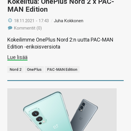
Kokeiltua: OnePlus Nord 2 x PAC-
MAN Edition
18.11.2021 - 17:43
/
Juha Kokkonen
Kommentit (0)
Kokeilimme OnePlus Nord 2:n uutta PAC-MAN
Edition -erikoisversiota
Lue lisää
Nord 2
OnePlus
PAC-MAN Edition